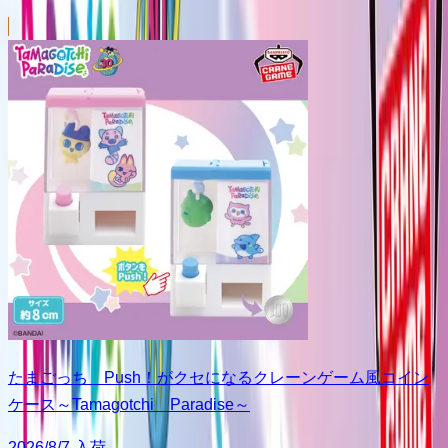
たまごっち Push！がクセになるクレーンゲーム風コイン
ケース～Tamagotchi Paradise～
2026/8/7 入荷