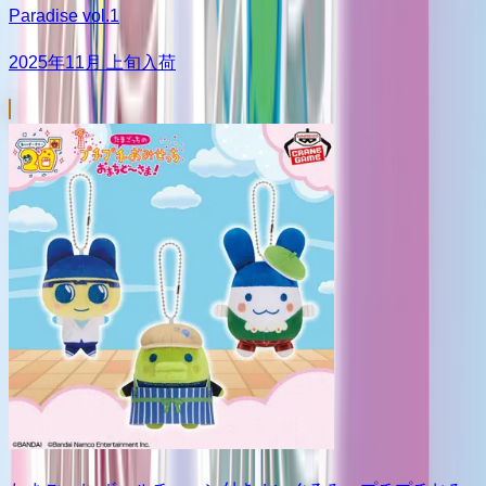
Paradise vol.1
2025年11月 上旬入荷