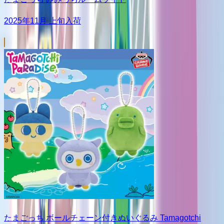
2025年11月 上旬入荷
たまごっち ボールチェーン付きぬいぐるみ Tamagotchi