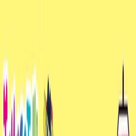
TOP
店舗一覧
イベント
景品
ギャラリー
会社情報
採用情報
お
問い合わせ
2026/7/14 入荷
2026/7/14 入荷
たまごっち 2WAYハンディ
ファン～Tamagotchi
Paradise～
#
たまごっち