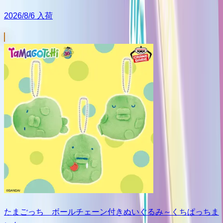
2026/8/6 入荷
たまごっち ボールチェーン付きぬいぐるみ～くちぱっちま