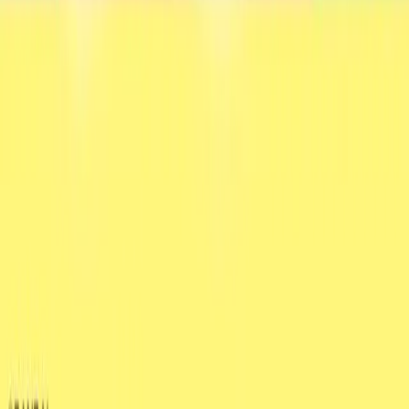
運営会社: 株式会社ティスコ
店舗を探す
Benex川越店
Benex浦和店
Benex平塚店
Benex川崎店
Benex大和店
サイト情報