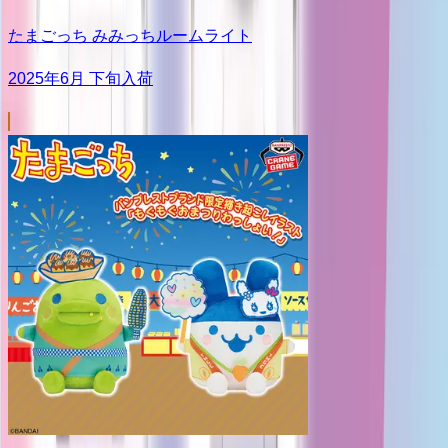
たまごっち みみっちルームライト
2025年6月 下旬入荷