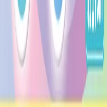
Benexでのプレイ動画を掲載しませんか？
YouTube、Shorts、TikTokなど大歓迎！
プレイ動画を共有してチャンネルを宣伝しよう！
プレイ動画を投稿する
※Benex各店舗で撮影・プレイされた動画に限ります
近くのBenex店舗を探す
開催中のイベント情報を見る