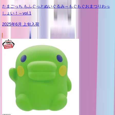
たまごっち もふぐっとぬいぐるみ～もぐもぐおまつりわっ
しょい！～vol.1
2025年6月 上旬入荷