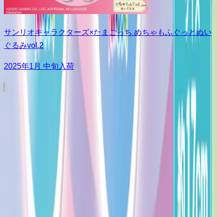
サンリオキャラクターズ×たまごっち めちゃもふぐっとぬい
ぐるみvol.2
2025年1月 中旬入荷