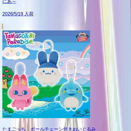
にあ～
2026/5/19 入荷
たまごっち ボールチェーン付きぬいぐるみ