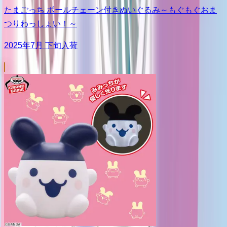
たまごっち ボールチェーン付きぬいぐるみ～もぐもぐおま
つりわっしょい！～
2025年7月 下旬入荷