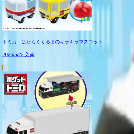
トミカ はたらくくるまのキラキラマスコット
2026/5/23 入荷