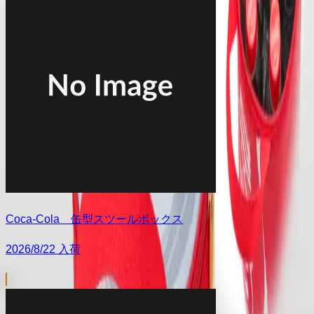
Coca-Cola 缶型スツールボックス
2026/8/22 入荷