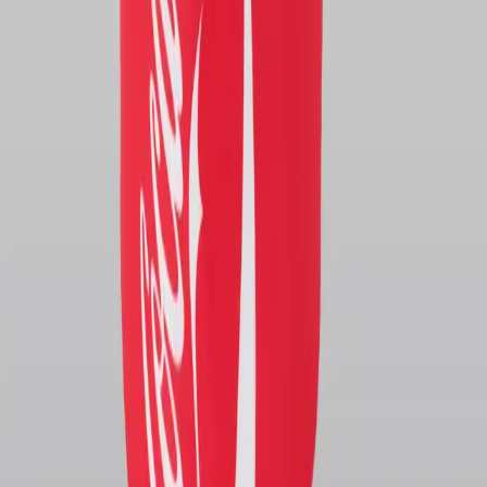
YouTube、Shorts、TikTokなど大歓迎！
プレイ動画を共有してチャンネルを宣伝しよう！
プレイ動画を投稿する
※Benex各店舗で撮影・プレイされた動画に限ります
近くのBenex店舗を探す
開催中のイベント情報を見る
運営会社: 株式会社ティスコ
店舗を探す
Benex川越店