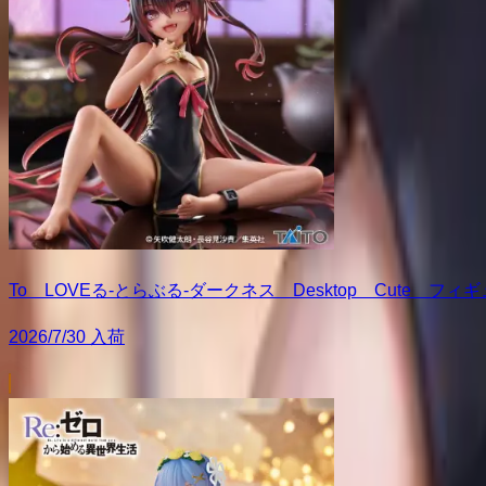
To LOVEる-とらぶる-ダークネス Desktop Cute フ
2026/7/30 入荷