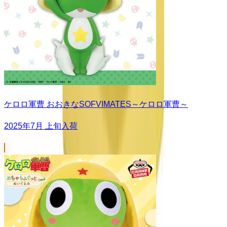
ケロロ軍曹 おおきなSOFVIMATES～ケロロ軍曹～
2025年7月 上旬入荷