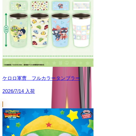
ケロロ軍曹 フルカラータンブラー
2026/7/14 入荷