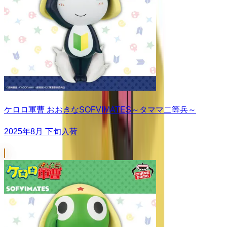
ケロロ軍曹 おおきなSOFVIMATES～タママ二等兵～
2025年8月 下旬入荷