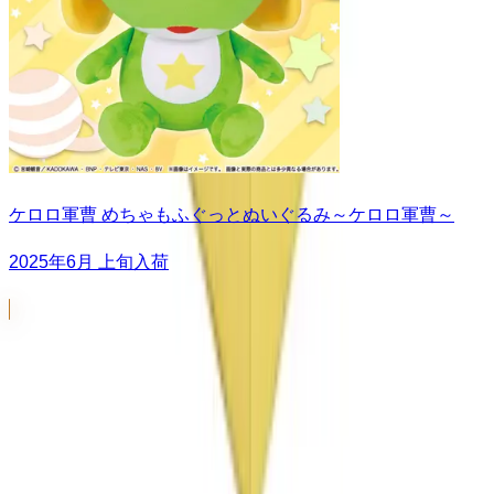
ケロロ軍曹 めちゃもふぐっとぬいぐるみ～ケロロ軍曹～
2025年6月 上旬入荷