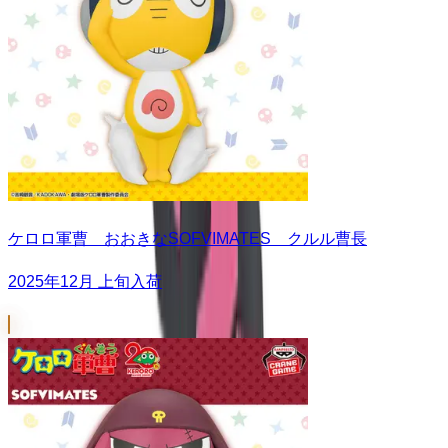
ケロロ軍曹 おおきなSOFVIMATES クルル曹長
2025年12月 上旬入荷