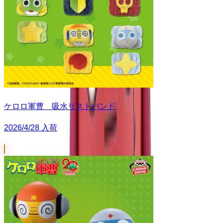
ケロロ軍曹 吸水リストバンド
2026/4/28 入荷