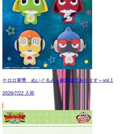
ケロロ軍曹 ぬいぐるみ～劇場版であります～vol.1
2026/7/22 入荷