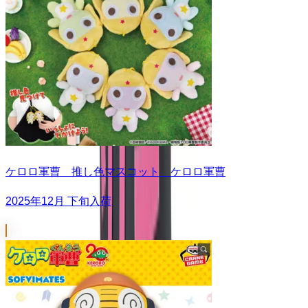
ケロロ軍曹 推し色マスコット ケロロ軍曹
2025年12月 下旬入荷