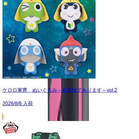
ケロロ軍曹 ぬいぐるみ～劇場版であります～vol.2
2026/8/6 入荷