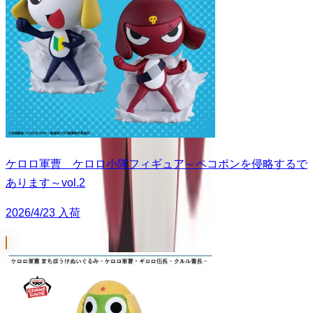
ケロロ軍曹 ケロロ小隊フィギュア～ペコポンを侵略するで
あります～vol.2
2026/4/23 入荷