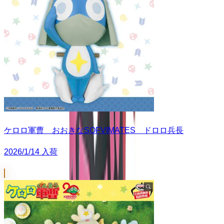
ケロロ軍曹 おおきなSOFVIMATES ドロロ兵長
2026/1/14 入荷