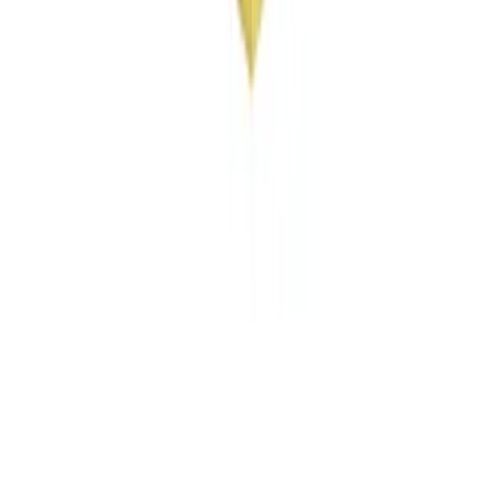
Benexでのプレイ動画を掲載しませんか？
YouTube、Shorts、TikTokなど大歓迎！
プレイ動画を共有してチャンネルを宣伝しよう！