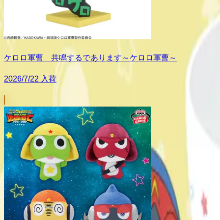
ケロロ軍曹 共鳴するであります～ケロロ軍曹～
2026/7/22 入荷