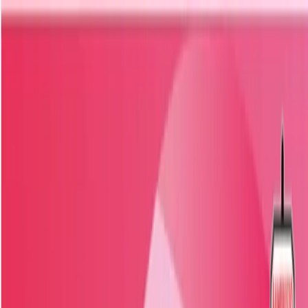
TOP
店舗一覧
イベント
景品
ギャラリー
会社情報
採用情報
お
問い合わせ
2025年1月 中旬入荷
2025年1月 中旬入荷
サンリオキャラクターズ×た
まごっち ぬいぐるみマスコ
ットvol.2
#
たまごっち