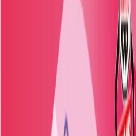
入荷予定店舗(全5店舗)
川越店
川崎店
浦和店
平塚店
大和店
ご利用上のお願い
本リストは、入荷予定（実績）をお知らせするもので
あり、現在の在庫状況を示すものではございません。
超人気景品は【入荷日〜翌日朝】に品切れとなる場合
がございます。
新入荷景品の投入時間も、当日の配送状況により変動
いたします。
|
たまごっち
の景品