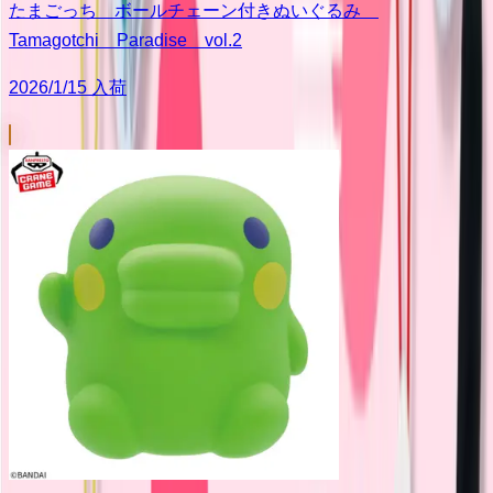
たまごっち ボールチェーン付きぬいぐるみ
Tamagotchi Paradise vol.2
2026/1/15 入荷