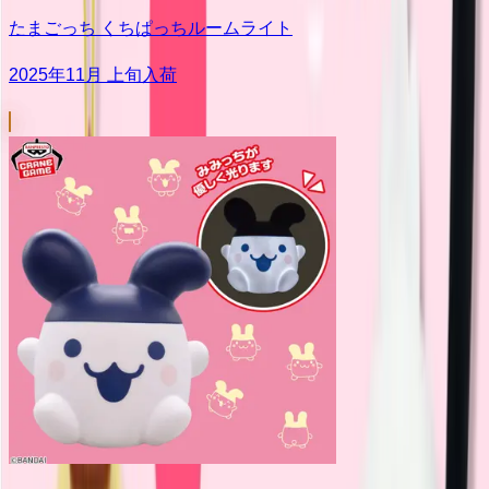
たまごっち くちぱっちルームライト
2025年11月 上旬入荷