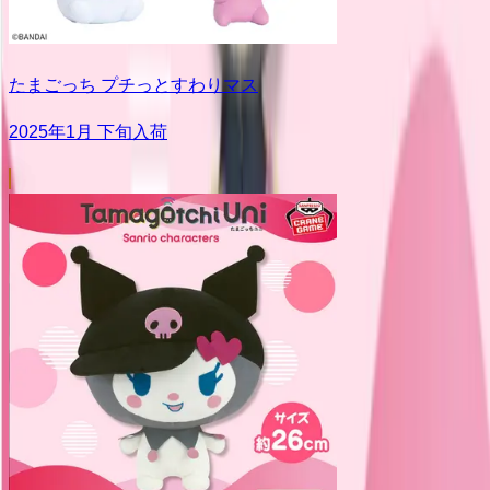
たまごっち プチっとすわりマス
2025年1月 下旬入荷