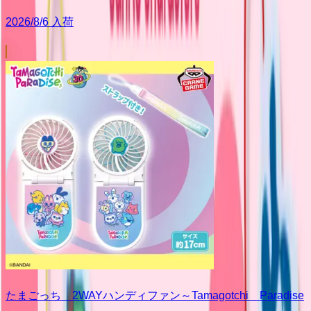
2026/8/6 入荷
たまごっち 2WAYハンディファン～Tamagotchi Paradise