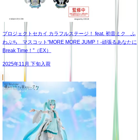
プロジェクトセカイ カラフルステージ！ feat. 初音ミク ふ
わぷち マスコット“MORE MORE JUMP！-頑張るあなたに
Break Time！”（EX）
2025年11月 下旬入荷