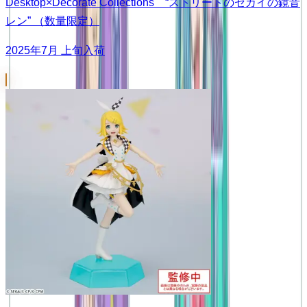
Desktop×Decorate Collections “ストリートのセカイの鏡音
レン” （数量限定）
2025年7月 上旬入荷