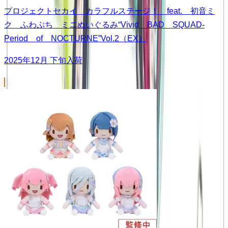
プロジェクトセカイ カラフルステージ！ feat. 初音ミ
ク ふわぷち ミニぬいぐるみ“Vivid BAD SQUAD-
Period of NOCTURNE”Vol.2（EX）
2025年12月 下旬入荷