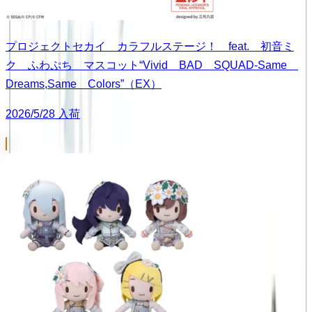
プロジェクトセカイ カラフルステージ！ feat. 初音ミ
ク ふわぷち マスコット“Vivid BAD SQUAD-Same
Dreams,Same Colors”（EX）
2026/5/28 入荷