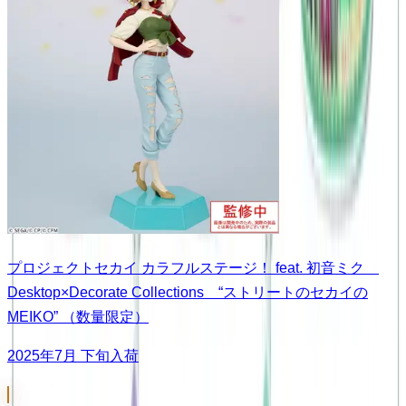
プロジェクトセカイ カラフルステージ！ feat. 初音ミク
Desktop×Decorate Collections “ストリートのセカイの
MEIKO” （数量限定）
2025年7月 下旬入荷