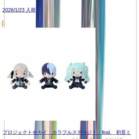
2026/1/23 入荷
プロジェクトセカイ カラフルステージ！ feat. 初音ミ