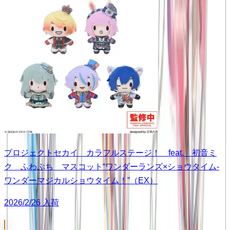
プロジェクトセカイ カラフルステージ！ feat. 初音ミ
ク ふわぷち マスコット“ワンダーランズ×ショウタイム-
ワンダーマジカルショウタイム！”（EX）
2026/2/26 入荷