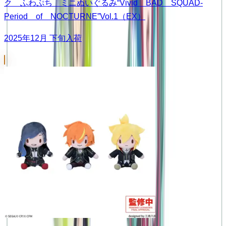
ク ふわぷち ミニぬいぐるみ“Vivid BAD SQUAD-
Period of NOCTURNE”Vol.1（EX）
2025年12月 下旬入荷