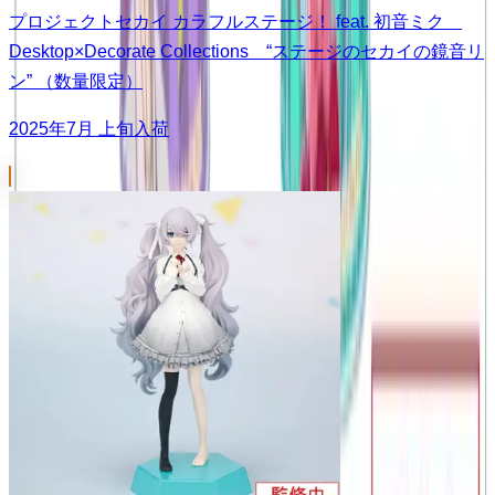
プロジェクトセカイ カラフルステージ！ feat. 初音ミク
Desktop×Decorate Collections “ステージのセカイの鏡音リ
ン” （数量限定）
2025年7月 上旬入荷