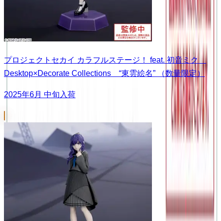
プロジェクトセカイ カラフルステージ！ feat. 初音ミク
Desktop×Decorate Collections “東雲絵名” （数量限定）
2025年6月 中旬入荷