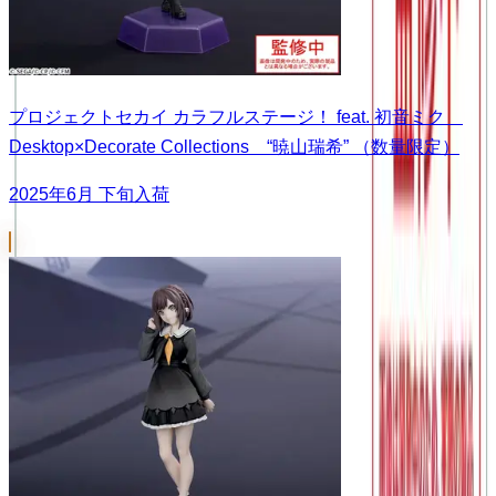
プロジェクトセカイ カラフルステージ！ feat. 初音ミク
Desktop×Decorate Collections “暁山瑞希” （数量限定）
2025年6月 下旬入荷