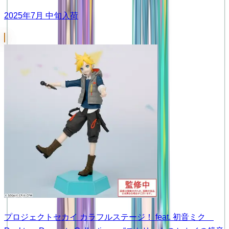
2025年7月 中旬入荷
プロジェクトセカイ カラフルステージ！ feat. 初音ミク