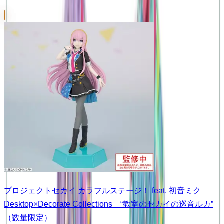
プロジェクトセカイ カラフルステージ！ feat. 初音ミク
Desktop×Decorate Collections “教室のセカイの巡音ルカ”
（数量限定）