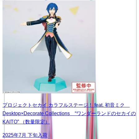
プロジェクトセカイ カラフルステージ！ feat. 初音ミク
Desktop×Decorate Collections “ワンダーランドのセカイの
KAITO” （数量限定）
2025年7月 下旬入荷