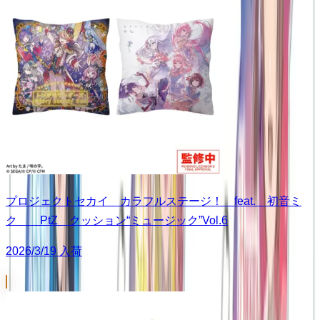
プロジェクトセカイ カラフルステージ！ feat. 初音ミ
ク PtZ クッション“ミュージック”Vol.6
2026/3/19 入荷