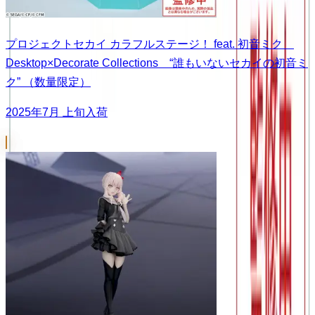
プロジェクトセカイ カラフルステージ！ feat. 初音ミク
Desktop×Decorate Collections “誰もいないセカイの初音ミ
ク” （数量限定）
2025年7月 上旬入荷