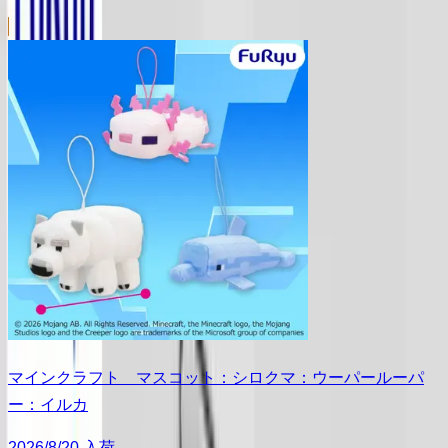
マインクラフト マスコット：シロクマ：ウーパールーパ
ー：イルカ
2026/8/20 入荷