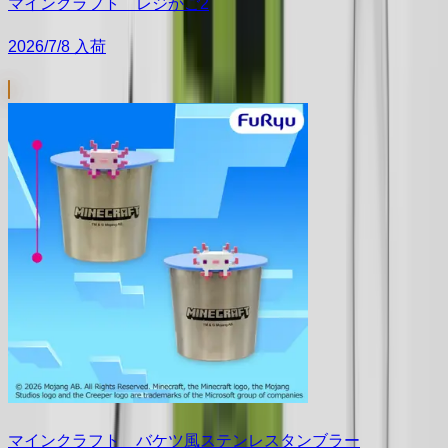
マインクラフト レジかご2
2026/7/8 入荷
マインクラフト バケツ風ステンレスタンブラー