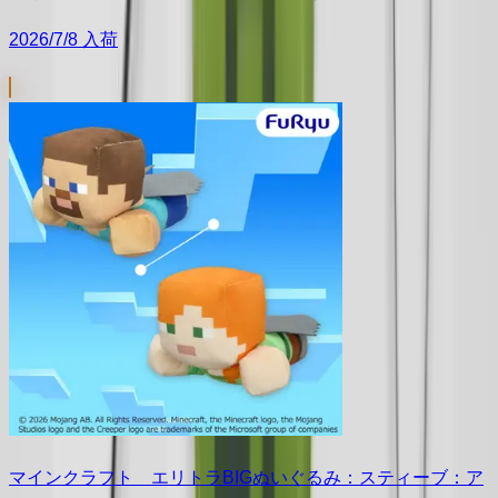
2026/7/8 入荷
マインクラフト エリトラBIGぬいぐるみ：スティーブ：ア