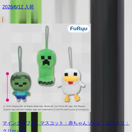
2026/6/12 入荷
マインクラフト マスコット：赤ちゃんゾンビ：ニワトリ：
クリーパー