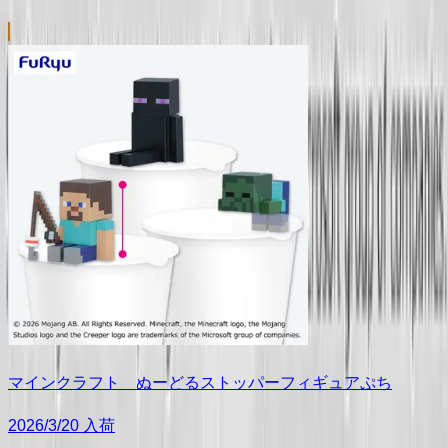
マインクラフト ぬーどるストッパーフィギュアぷち
2026/3/20 入荷