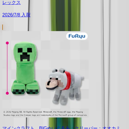
レックス
2026/7/8 入荷
マインクラフト BIGぬいぐるみ：クリーパー：オオカミ