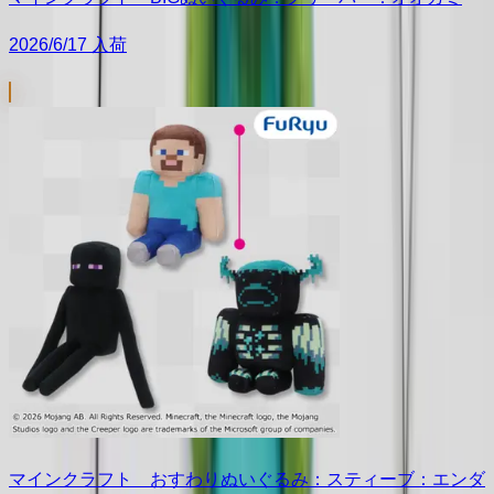
2026/6/17 入荷
マインクラフト おすわりぬいぐるみ：スティーブ：エンダ