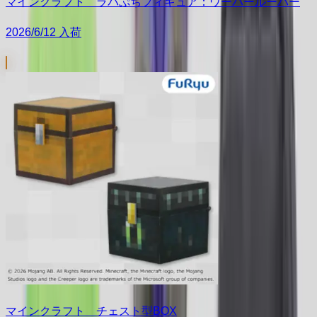
マインクラフト ラバぷちフィギュア：ウーパールーパー
2026/6/12 入荷
マインクラフト チェスト型BOX