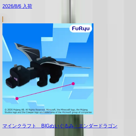
2026/8/6 入荷
マインクラフト BIGぬいぐるみ：エンダードラゴン