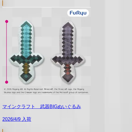
マインクラフト 武器BIGぬいぐるみ
2026/4/9 入荷