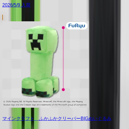
2026/5/9 入荷
マインクラフト ふかふかクリーパーBIGぬいぐるみ