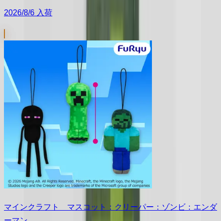
2026/8/6 入荷
マインクラフト マスコット：クリーパー：ゾンビ：エンダ
ーマン