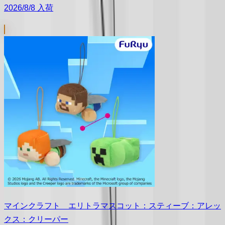
2026/8/8 入荷
マインクラフト エリトラマスコット：スティーブ：アレッ
クス：クリーパー