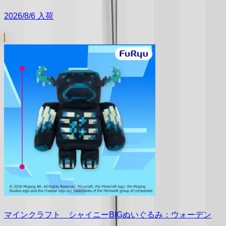
2026/8/6 入荷
マインクラフト シャイニーBIGぬいぐるみ：ウォーデン