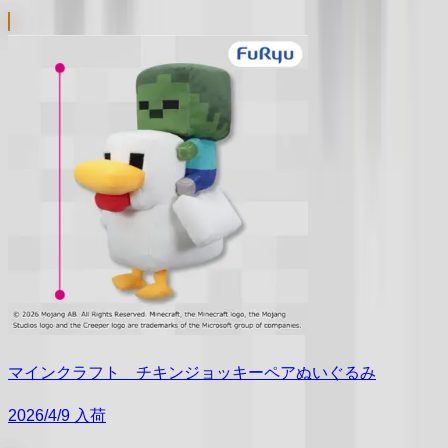
マインクラフト チキンジョッキーペアぬいぐるみ
2026/4/9 入荷