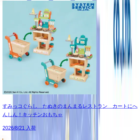
すみっコぐらし たぬきのまんまるレストラン カートにへ
んしん！キッチンおもちゃ
2026/8/21 入荷