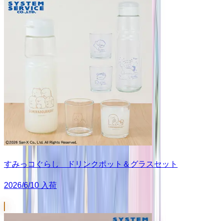
すみっコぐらし ドリンクポット＆グラスセット
2026/6/10 入荷