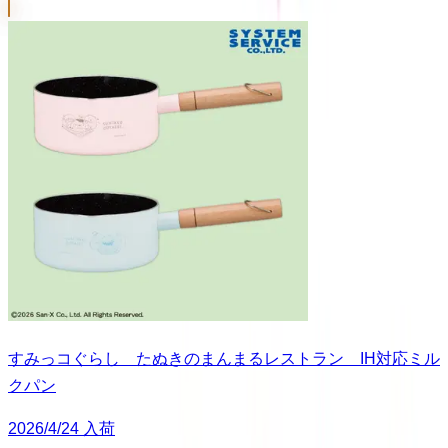
すみっコぐらし たぬきのまんまるレストラン IH対応ミル
クパン
2026/4/24 入荷