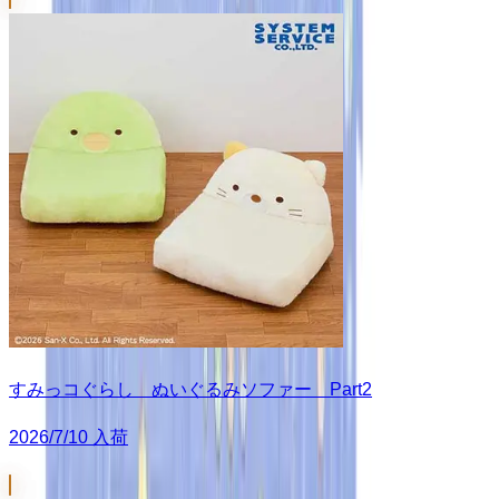
すみっコぐらし ぬいぐるみソファー Part2
2026/7/10 入荷