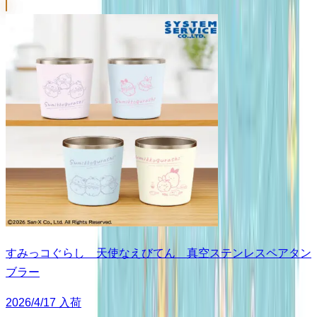
すみっコぐらし 天使なえびてん 真空ステンレスペアタン
ブラー
2026/4/17 入荷