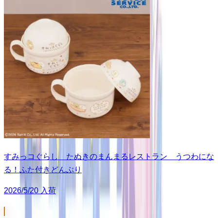
すみっコぐらし たぬきのまんまるレストラン うつわにな
る！ふた付きどんぶり
2026/5/20 入荷