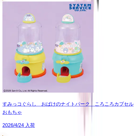
すみっコぐらし おばけのナイトパーク ころころカプセル
おもちゃ
2026/4/24 入荷