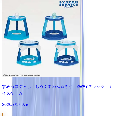
すみっコぐらし しろくまのふるさと 2WAYクラッシュア
イスゲーム
2026/7/17 入荷