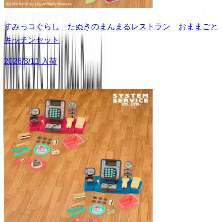
すみっコぐらし たぬきのまんまるレストラン おままごと
キッチンセット
2026/3/11 入荷