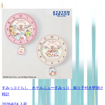
すみっコぐらし ホテルニューすみっコ 振り子付き壁掛け
時計
2026/4/24 入荷