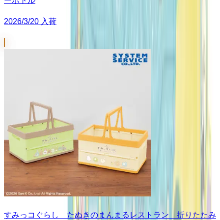
ーボトル
2026/3/20 入荷
すみっコぐらし たぬきのまんまるレストラン 折りたたみ