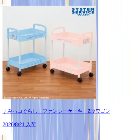
すみっコぐらし ファンシーケーキ 2段ワゴン
2026/8/21 入荷