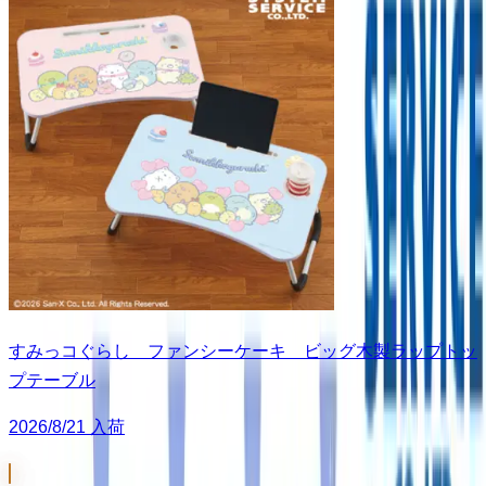
すみっコぐらし ファンシーケーキ ビッグ木製ラップトッ
プテーブル
2026/8/21 入荷