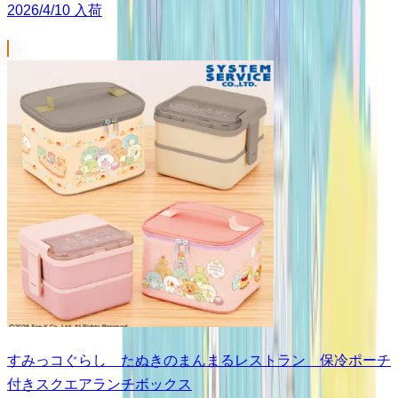
2026/4/10 入荷
すみっコぐらし たぬきのまんまるレストラン 保冷ポーチ
付きスクエアランチボックス