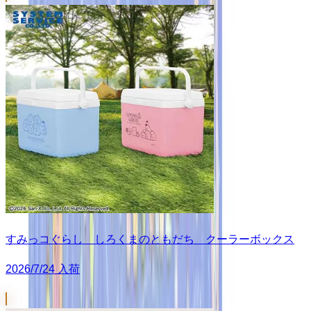
すみっコぐらし しろくまのともだち クーラーボックス
2026/7/24 入荷