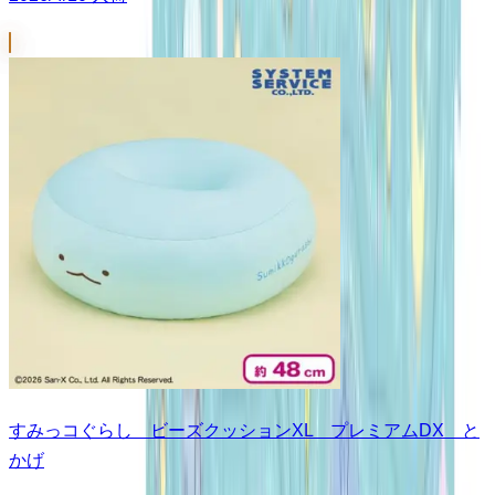
すみっコぐらし ビーズクッションXL プレミアムDX と
かげ