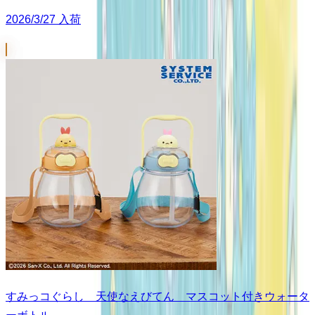
2026/3/27 入荷
すみっコぐらし 天使なえびてん マスコット付きウォータ