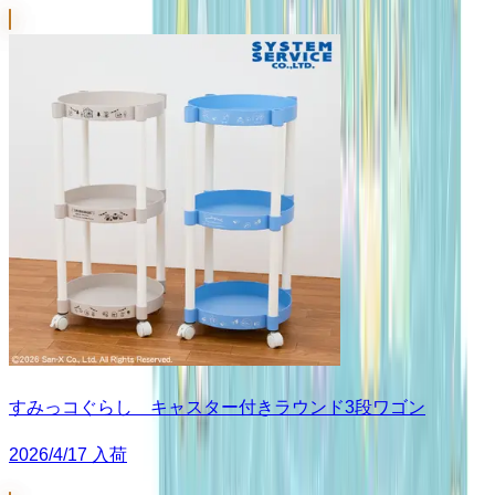
すみっコぐらし キャスター付きラウンド3段ワゴン
2026/4/17 入荷