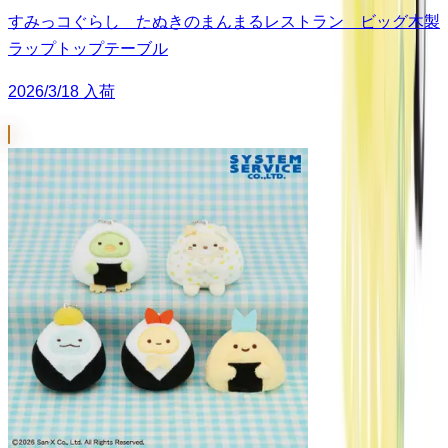
すみっコぐらし たぬきのまんまるレストラン ビッグ木製
ラップトップテーブル
2026/3/18 入荷