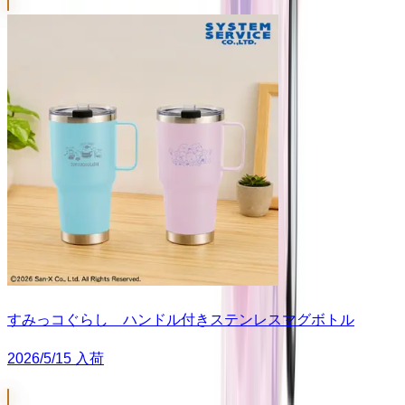
すみっコぐらし ハンドル付きステンレスマグボトル
2026/5/15 入荷