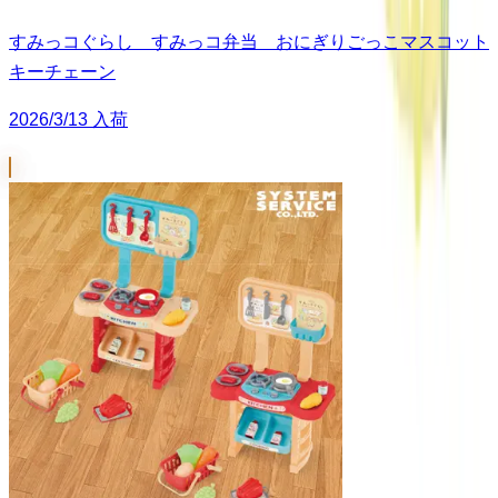
すみっコぐらし すみっコ弁当 おにぎりごっこマスコット
キーチェーン
2026/3/13 入荷