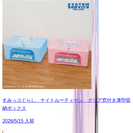
すみっコぐらし ナイトルーティーン クリア窓付き薄型収
納ボックス
2026/5/15 入荷