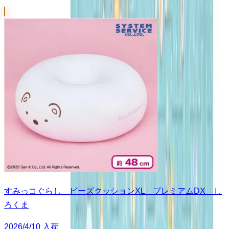
すみっコぐらし ビーズクッションXL プレミアムDX し
ろくま
2026/4/10 入荷