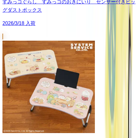
すみっコぐらし すみっコのおきにいり センサー付きビッ
グダストボックス
2026/3/18 入荷