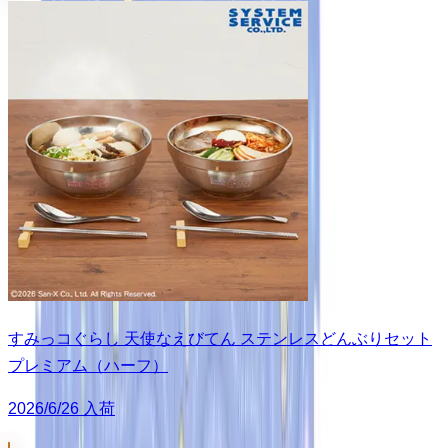
すみっコぐらし 天使なえびてん ステンレスどんぶりセット
プレミアム（ハーフ）
2026/6/26 入荷