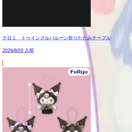
クロミ トゥインクルバルーン折りたたみテーブル
2026/8/20 入荷