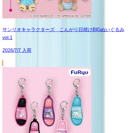
サンリオキャラクターズ こんがり日焼けBIGぬいぐるみ
vol.1
2026/7/7 入荷