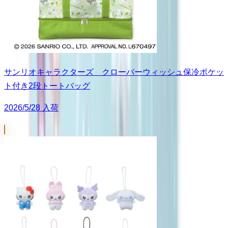
サンリオキャラクターズ クローバーウィッシュ保冷ポケッ
ト付き2段トートバッグ
2026/5/28 入荷