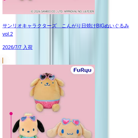
サンリオキャラクターズ こんがり日焼けBIGぬいぐるみ
vol.2
2026/7/7 入荷