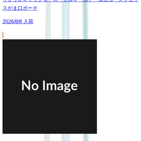
スがま口ポーチ
2026/8/8 入荷