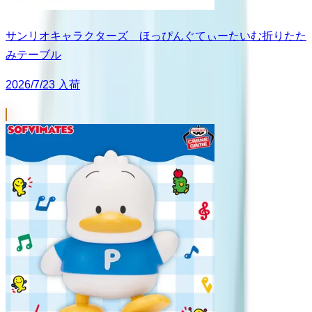
サンリオキャラクターズ ほっぴんぐてぃーたいむ折りたた
みテーブル
2026/7/23 入荷