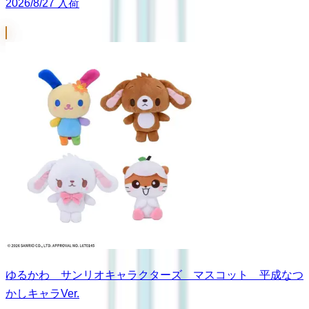
2026/8/27 入荷
ゆるかわ サンリオキャラクターズ マスコット 平成なつ
かしキャラVer.