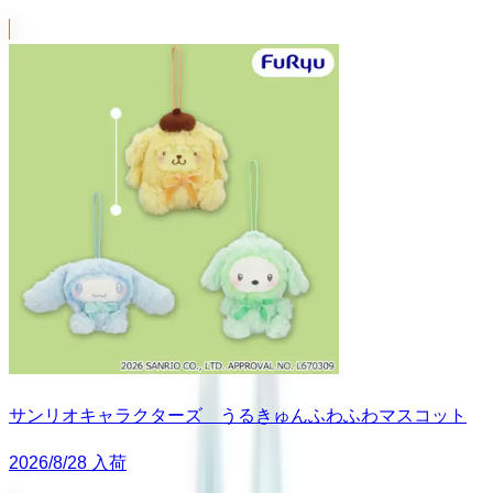
サンリオキャラクターズ うるきゅんふわふわマスコット
2026/8/28 入荷