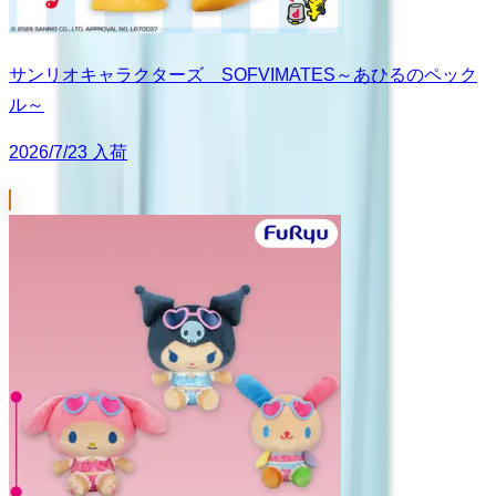
サンリオキャラクターズ SOFVIMATES～あひるのペック
ル～
2026/7/23 入荷