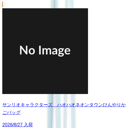
サンリオキャラクターズ ハオハオネオンタウンひんやりか
ごバッグ
2026/8/27 入荷