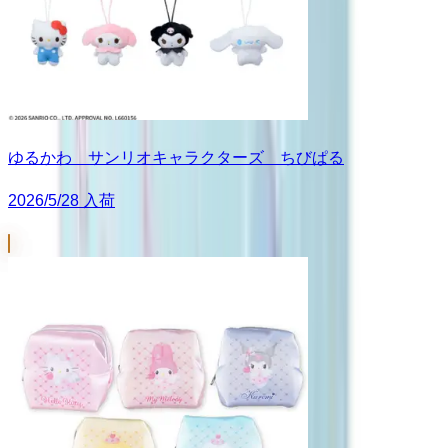
ゆるかわ サンリオキャラクターズ ちびぱる
2026/5/28 入荷