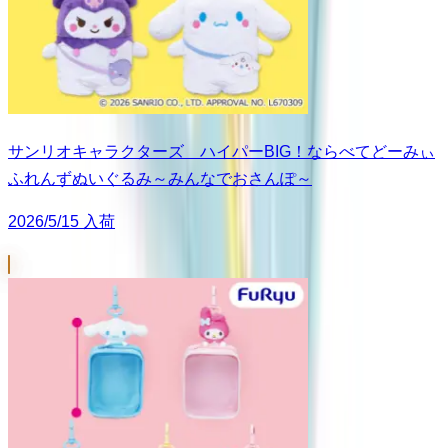
サンリオキャラクターズ ハイパーBIG！ならべてどーみぃ
ふれんずぬいぐるみ～みんなでおさんぽ～
2026/5/15 入荷