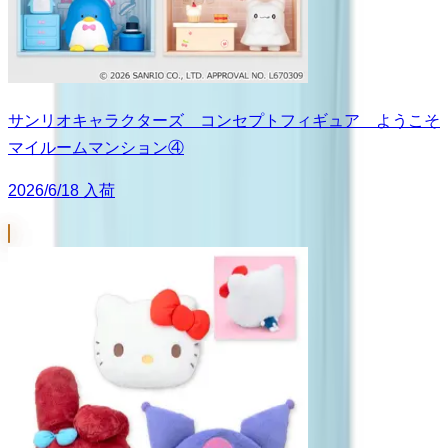
サンリオキャラクターズ コンセプトフィギュア ようこそ
マイルームマンション④
2026/6/18 入荷