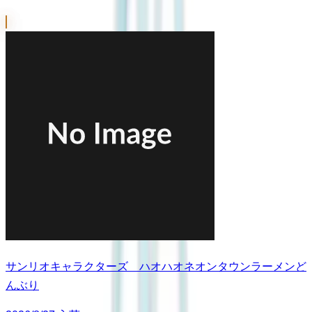
サンリオキャラクターズ ハオハオネオンタウンラーメンど
んぶり