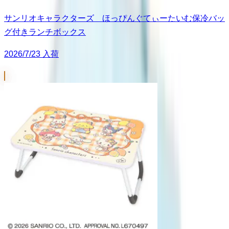
サンリオキャラクターズ ほっぴんぐてぃーたいむ保冷バッ
グ付きランチボックス
2026/7/23 入荷