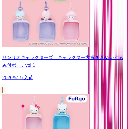
サンリオキャラクターズ キャラクター大賞2026ぬいぐる
み付ポーチvol.1
2026/5/15 入荷