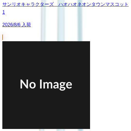
サンリオキャラクターズ ハオハオネオンタウンマスコット
1
2026/8/6 入荷