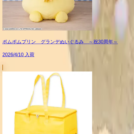
ポムポムプリン グランデぬいぐるみ ～祝30周年～
2026/4/10 入荷