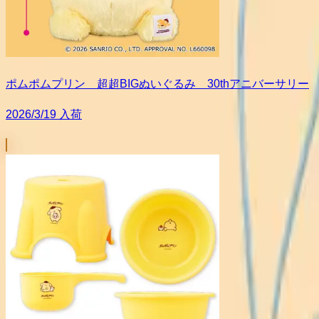
ポムポムプリン 超超BIGぬいぐるみ 30thアニバーサリー
2026/3/19 入荷