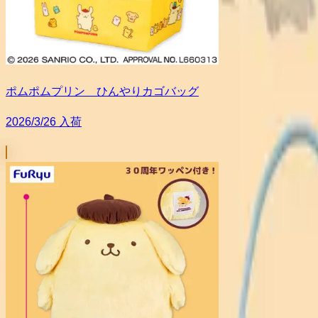
ポムポムプリン ひんやりカゴバッグ
2026/3/26 入荷