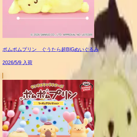
ポムポムプリン ぐうたら超BIGぬいぐるみ
2026/5/9 入荷