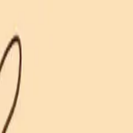
い合わせ
ンもこもこマスコット