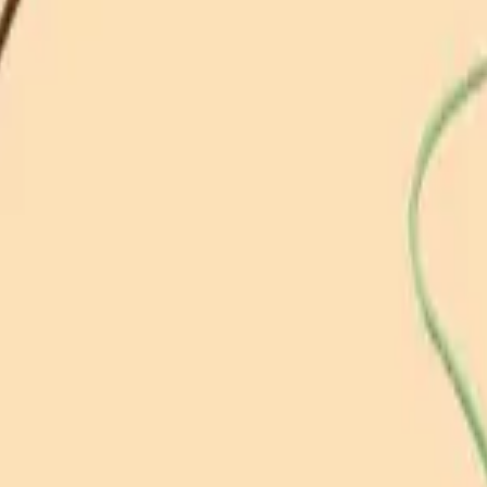
り、現在の在庫状況を示すものではございません。
ございます。
たします。