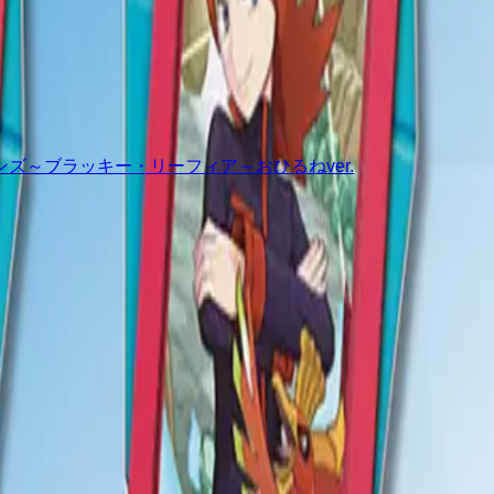
ズ～ブラッキー・リーフィア～おひるねver.