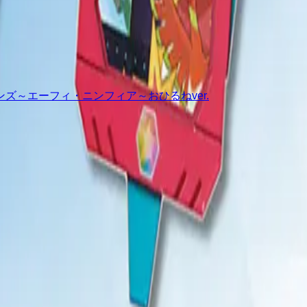
ズ～エーフィ・ニンフィア～おひるねver.