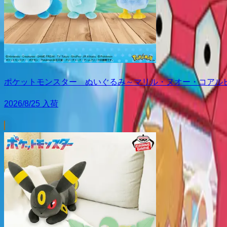
ポケットモンスター ぬいぐるみ～マリル・ヌオー・コアル
2026/8/25 入荷