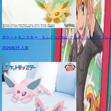
ポケットモンスター もふぐっとぬいぐるみ イーブイフレン
2026/8/25 入荷