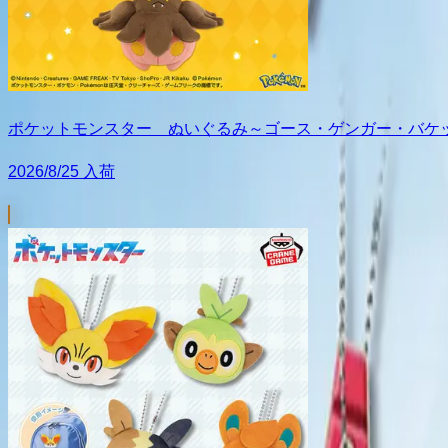
ポケットモンスター ぬいぐるみ～ゴース・ゲンガー・バケ
2026/8/25 入荷