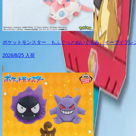
ポケットモンスター もふぐっとぬいぐるみ イーブイフレン
2026/8/25 入荷