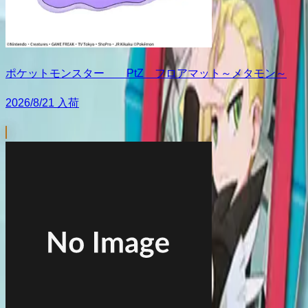
ポケットモンスター PtZ フロアマット～メタモン～
2026/8/21 入荷