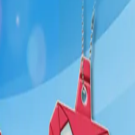
り、現在の在庫状況を示すものではございません。
ございます。
たします。