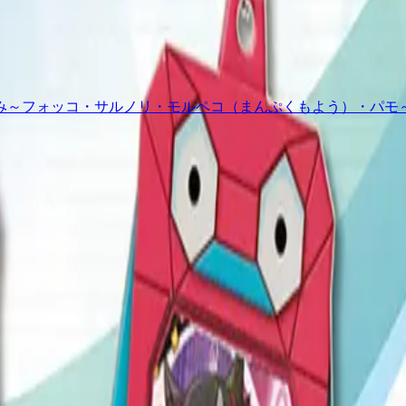
み～フォッコ・サルノリ・モルペコ（まんぷくもよう）・パモ