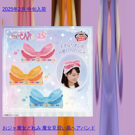
2025年2月 中旬入荷
おジャ魔女どれみ 魔女見習い風ヘアバンド