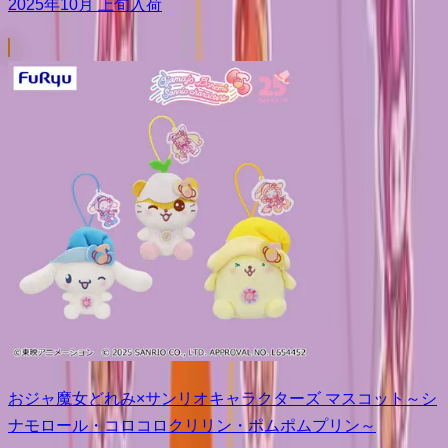
2025年10月 上旬入荷
おジャ魔女どれみ×サンリオキャラクターズ マスコット～シ
ナモロール・コロコロクリリン・ポムポムプリン～