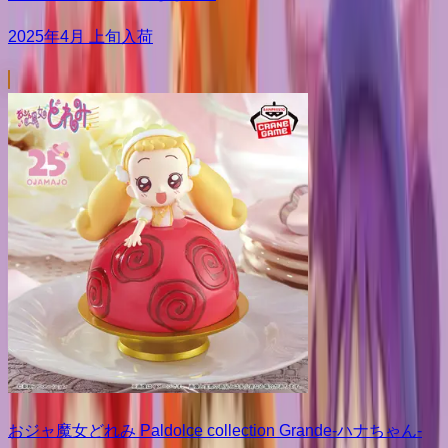
2025年4月 上旬入荷
おジャ魔女どれみ Paldolce collection Grande-ハナちゃん-