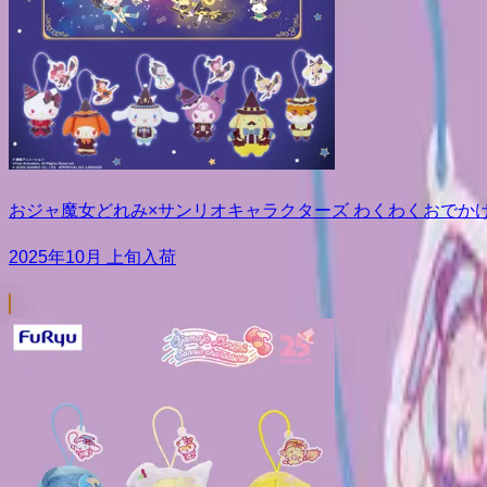
おジャ魔女どれみ×サンリオキャラクターズ わくわくおでかけ
2025年10月 上旬入荷