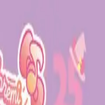
シナモロール・コロコロクリリ