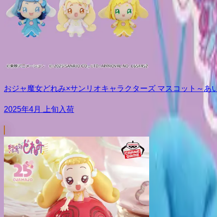
おジャ魔女どれみ×サンリオキャラクターズ マスコット～あ
2025年4月 上旬入荷