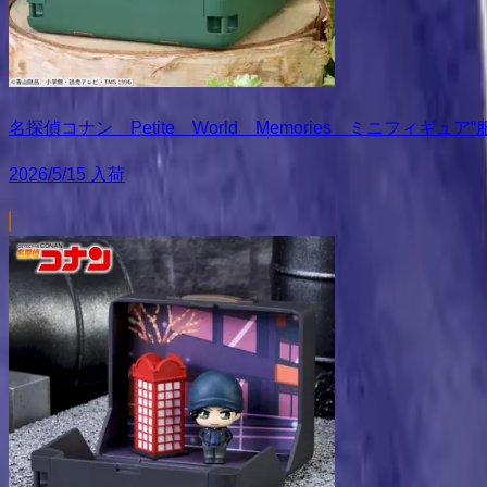
名探偵コナン Petite World Memories ミニフィギュ
2026/5/15 入荷