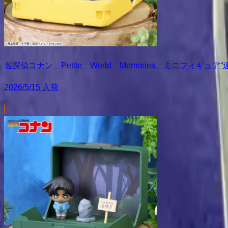
名探偵コナン Petite World Memories ミニフィギュ
2026/5/15 入荷