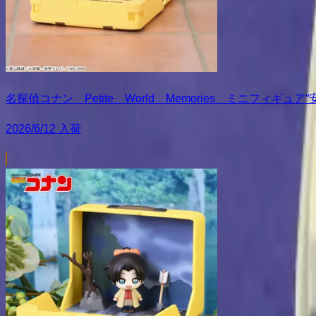
名探偵コナン Petite World Memories ミニフィギュ
2026/6/12 入荷