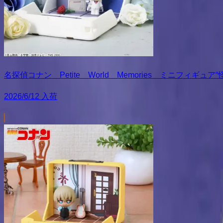
名探偵コナン Petite World Memories ミニフィギ
2026/6/12 入荷