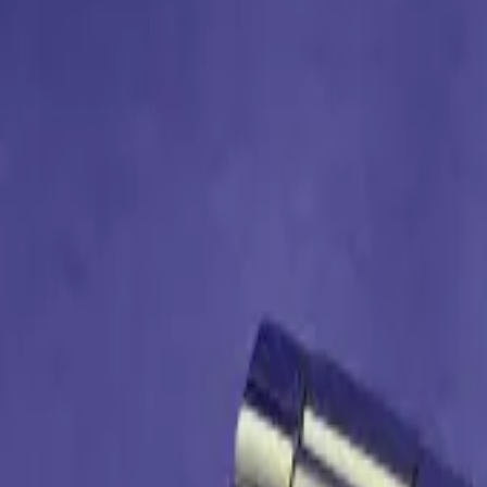
り、現在の在庫状況を示すものではございません。
ございます。
たします。