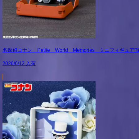
名探偵コナン Petite World Memories ミニフィギュ
2026/6/12 入荷