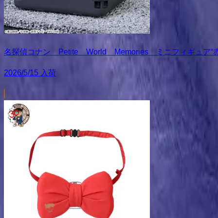
名探偵コナン Petite World Memories ミニフィギュ
2026/5/15 入荷