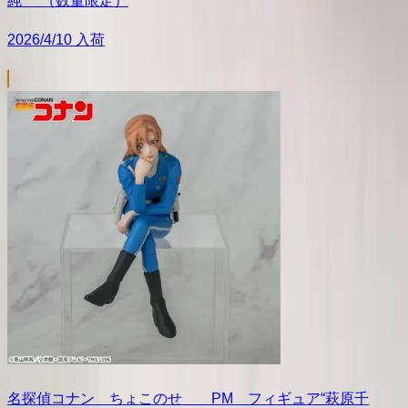
純” （数量限定）
2026/4/10 入荷
名探偵コナン ちょこのせ PM フィギュア“萩原千