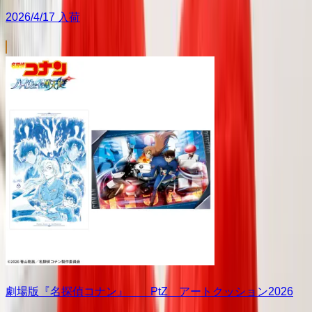
2026/4/17 入荷
劇場版『名探偵コナン』 PtZ アートクッション2026