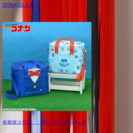
2026/4/10 入荷
名探偵コナン PtZ クーラーバッグ