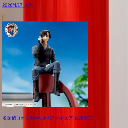
2026/4/17 入荷
名探偵コナンXrossLinkフィギュア“萩原研二”