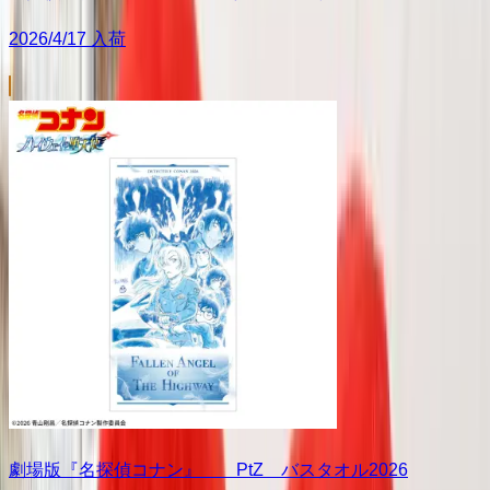
2026/4/17 入荷
劇場版『名探偵コナン』 PtZ バスタオル2026