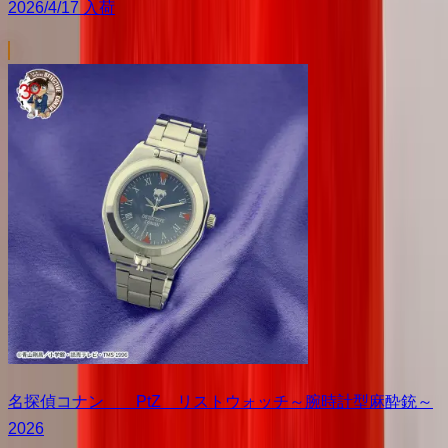
2026/4/17 入荷
名探偵コナン PtZ リストウォッチ～腕時計型麻酔銃～
2026