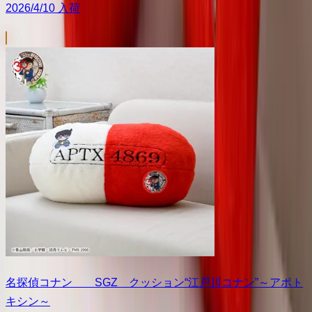
2026/4/10 入荷
名探偵コナン SGZ クッション“江戸川コナン”～アポト
キシン～