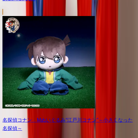
名探偵コナン Mぬいぐるみ“江戸川コナン”～小さくなった
名探偵～