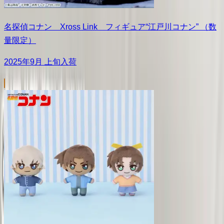
名探偵コナン Xross Link フィギュア“江戸川コナン” （数
量限定）
2025年9月 上旬入荷