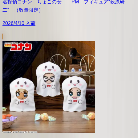
名探偵コナン ちょこのせ PM フィギュア“萩原研
二” （数量限定）
2026/4/10 入荷