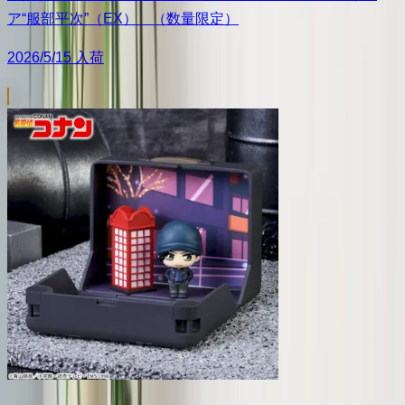
ア“服部平次”（EX） （数量限定）
2026/5/15 入荷