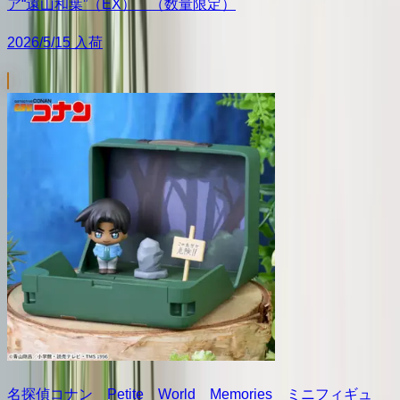
ア“遠山和葉”（EX） （数量限定）
2026/5/15 入荷
名探偵コナン Petite World Memories ミニフィギュ