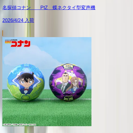
名探偵コナン PtZ 蝶ネクタイ型変声機
2026/4/24 入荷