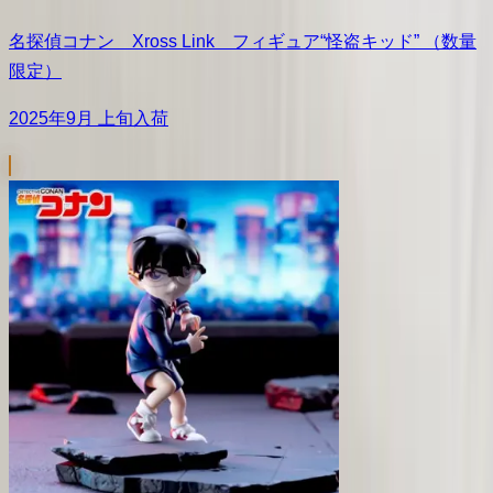
名探偵コナン Xross Link フィギュア“怪盗キッド” （数量
限定）
2025年9月 上旬入荷