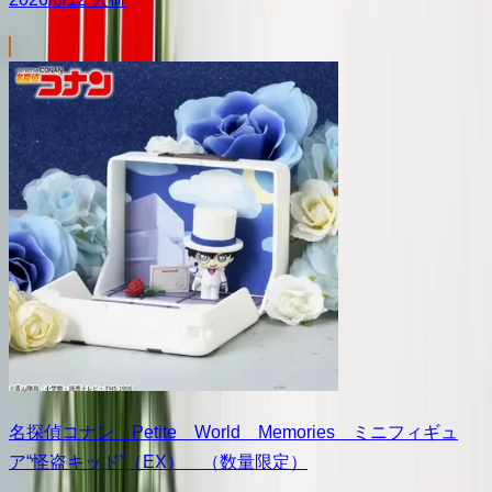
名探偵コナン Petite World Memories ミニフィギュ
ア“怪盗キッド”（EX） （数量限定）