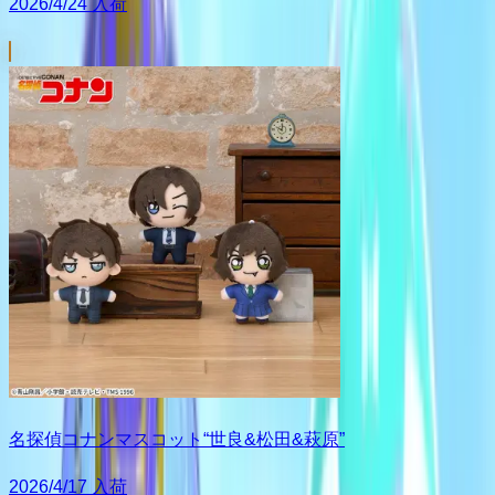
2026/4/24 入荷
名探偵コナンマスコット“世良&松田&萩原”
2026/4/17 入荷