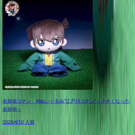
名探偵コナン Mぬいぐるみ“江戸川コナン”～小さくなった
名探偵～
2026/4/10 入荷