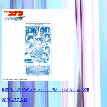
劇場版『名探偵コナン』 PtZ バスタオル2026
2026/4/17 入荷