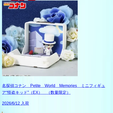
名探偵コナン Petite World Memories ミニフィギュ
ア“怪盗キッド”（EX） （数量限定）
2026/6/12 入荷