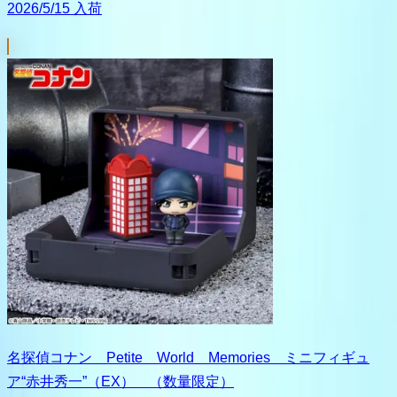
2026/5/15 入荷
名探偵コナン Petite World Memories ミニフィギュ
ア“赤井秀一”（EX） （数量限定）