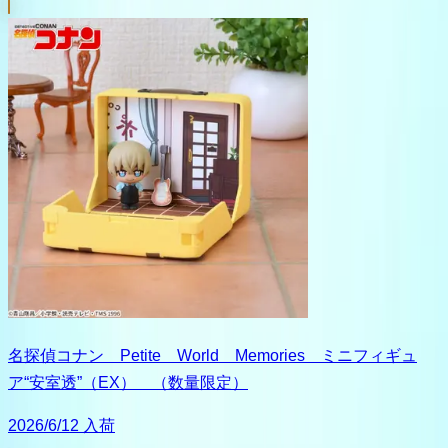
名探偵コナン Petite World Memories ミニフィギュ
ア“安室透”（EX） （数量限定）
2026/6/12 入荷