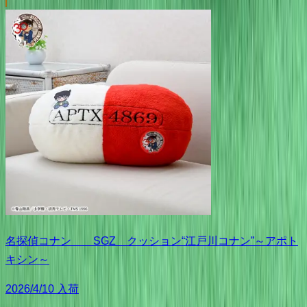
名探偵コナン SGZ クッション“江戸川コナン”～アポト
キシン～
2026/4/10 入荷