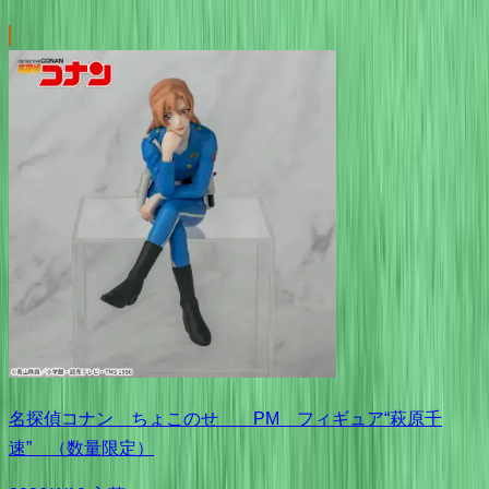
名探偵コナン ちょこのせ PM フィギュア“萩原千
速” （数量限定）