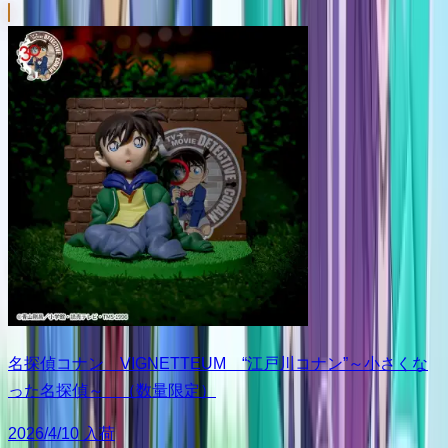
名探偵コナン VIGNETTEUM “江戸川コナン”～小さくな
った名探偵～ （数量限定）
2026/4/10 入荷