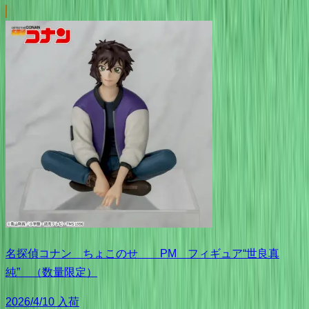
名探偵コナン ちょこのせ PM フィギュア“世良真
純” （数量限定）
2026/4/10 入荷