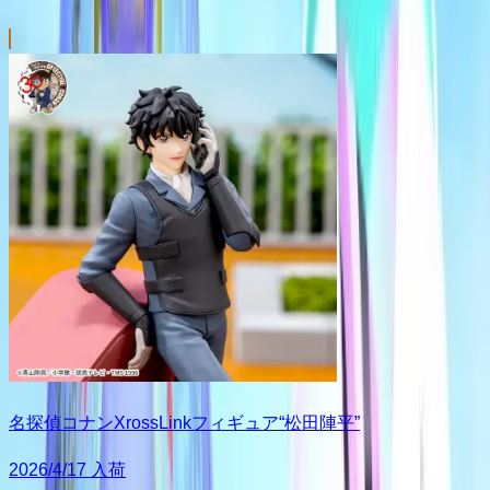
名探偵コナンXrossLinkフィギュア“松田陣平”
2026/4/17 入荷