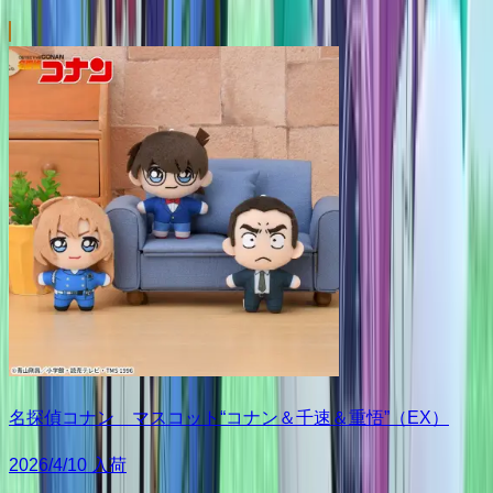
名探偵コナン マスコット“コナン＆千速＆重悟”（EX）
2026/4/10 入荷