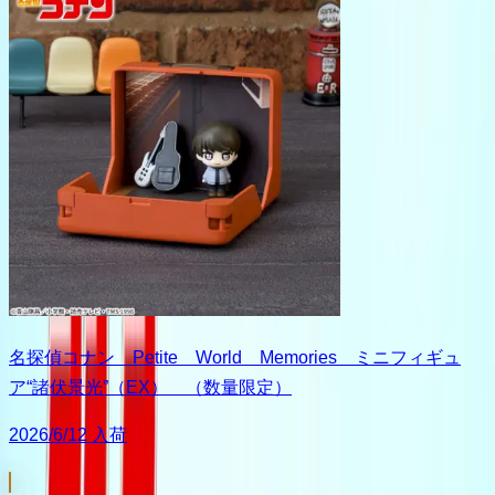
名探偵コナン Petite World Memories ミニフィギュ
ア“諸伏景光”（EX） （数量限定）
2026/6/12 入荷