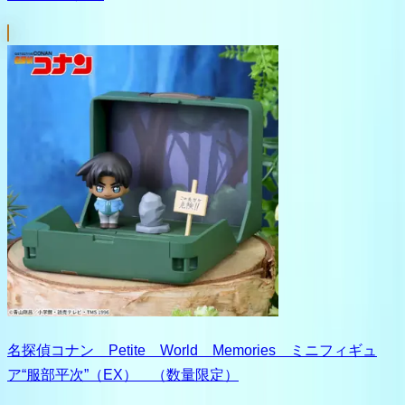
名探偵コナン Petite World Memories ミニフィギュ
ア“服部平次”（EX） （数量限定）