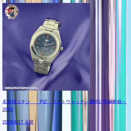
名探偵コナン PtZ リストウォッチ～腕時計型麻酔銃～
2026
2026/4/17 入荷