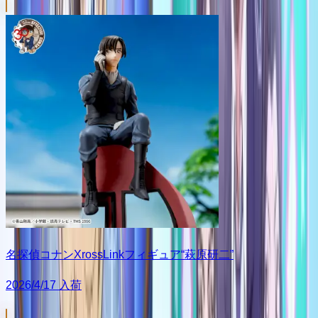
名探偵コナンXrossLinkフィギュア“萩原研二”
2026/4/17 入荷