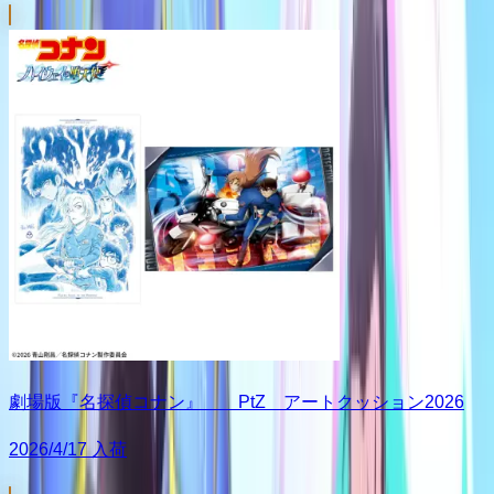
劇場版『名探偵コナン』 PtZ アートクッション2026
2026/4/17 入荷