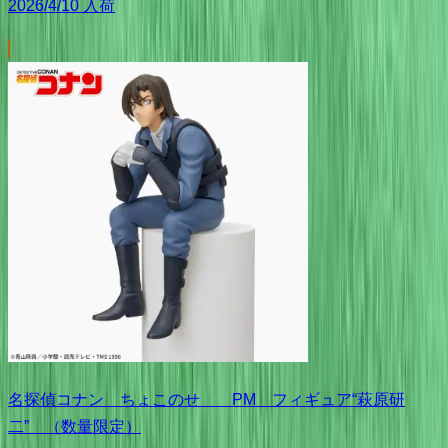
2026/4/10 入荷
名探偵コナン ちょこのせ PM フィギュア“萩原研
二” （数量限定）