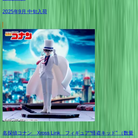
2025年9月 中旬入荷
名探偵コナン Xross Link フィギュア“怪盗キッド” （数量