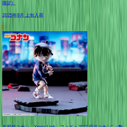
限定）
2025年9月 上旬入荷
名探偵コナン Xross Link フィギュア“江戸川コナン” （数