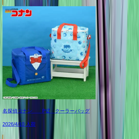
名探偵コナン PtZ クーラーバッグ
2026/4/10 入荷