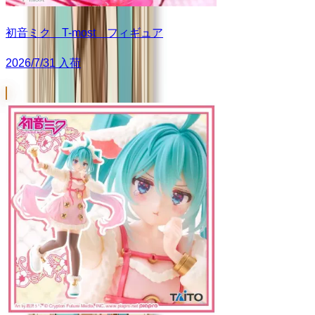
初音ミク T-most フィギュア
2026/7/31 入荷