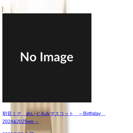
初音ミク ぬいぐるみマスコット ～Birthday
2024&2025ver.～