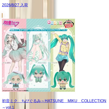
2026/8/27 入荷
初音ミク ちびぐるみ～HATSUNE MIKU COLLECTION
～vol.1