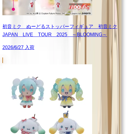
初音ミク ぬーどるストッパーフィギュア 初音ミク
JAPAN LIVE TOUR 2025 ～BLOOMING～
2026/6/27 入荷