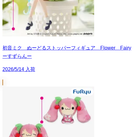
初音ミク ぬーどるストッパーフィギュア Flower Fairy
ーすずらんー
2026/5/14 入荷