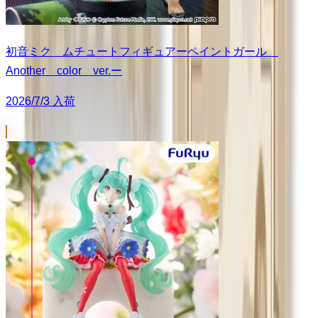
初音ミク ムチュートフィギュアーペイントガール
Another color ver.ー
2026/7/3 入荷