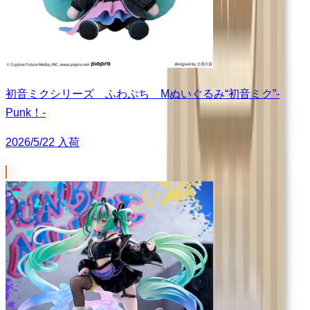
初音ミクシリーズ ふわぷち Mぬいぐるみ“初音ミク”-
Punk！-
2026/5/22 入荷