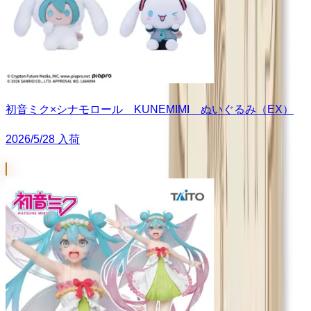
初音ミク×シナモロール KUNEMIMI ぬいぐるみ（EX）
2026/5/28 入荷