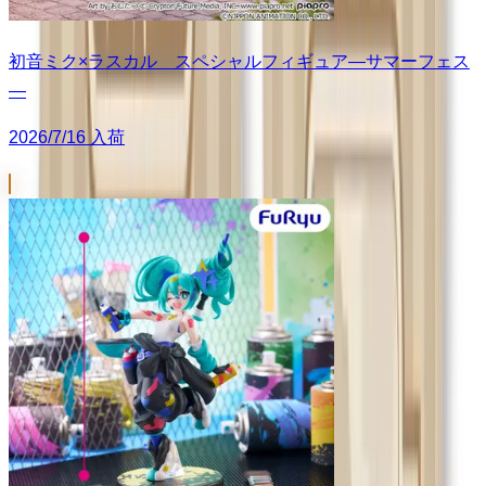
初音ミク×ラスカル スペシャルフィギュア―サマーフェス
―
2026/7/16 入荷