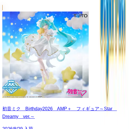
初音ミク Birthday2026 AMP＋ フィギュア～Star
Dreamy ver.～
2026/8/29 入荷