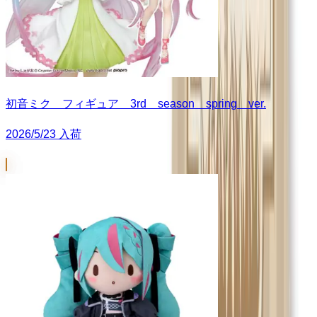
初音ミク フィギュア 3rd season spring ver.
2026/5/23 入荷