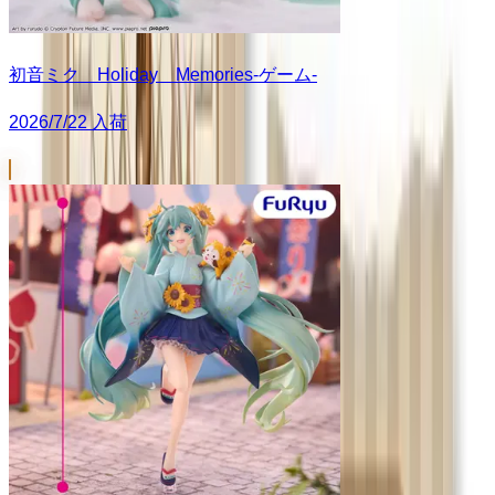
初音ミク Holiday Memories-ゲーム-
2026/7/22 入荷