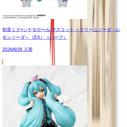
初音ミク×シナモロール マスコット ～クリームソーダ・レ
モンソーダ～（EX）（ハーフ）
2026/6/26 入荷