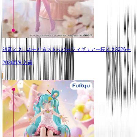
初音ミク ぬーどるストッパーフィギュアー桜ミク2026ー
2026/5/9 入荷