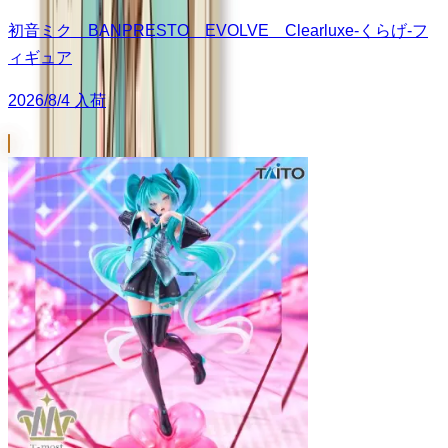
初音ミク BANPRESTO EVOLVE Clearluxe-くらげ-フ
ィギュア
2026/8/4 入荷