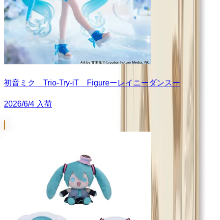
初音ミク Trio-Try-iT Figureーレイニーダンスー
2026/6/4 入荷