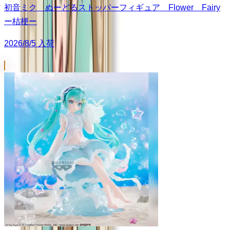
初音ミク ぬーどるストッパーフィギュア Flower Fairy
ー桔梗ー
2026/8/5 入荷