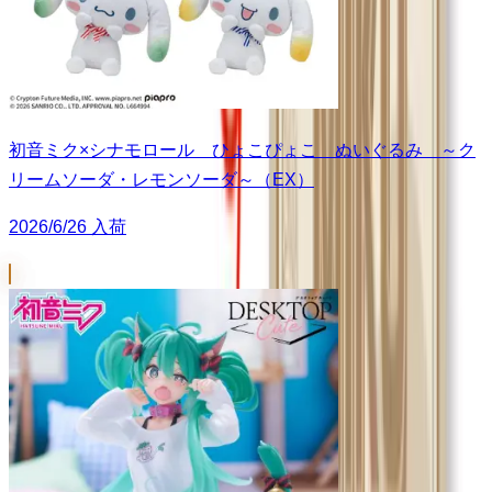
初音ミク×シナモロール ひょこぴょこ ぬいぐるみ ～ク
リームソーダ・レモンソーダ～（EX）
2026/6/26 入荷