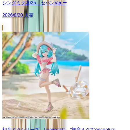
シングミク2025 セパンVer.ー
2026/8/20 入荷
初音ミクシリーズ Luminasta “初音ミク”Conceptual