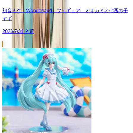
初音ミク Wonderland フィギュア オオカミと七匹の子
ヤギ
2026/7/31 入荷