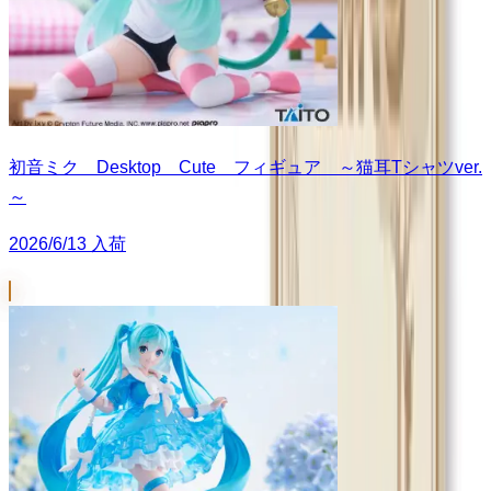
初音ミク Desktop Cute フィギュア ～猫耳Tシャツver.
～
2026/6/13 入荷