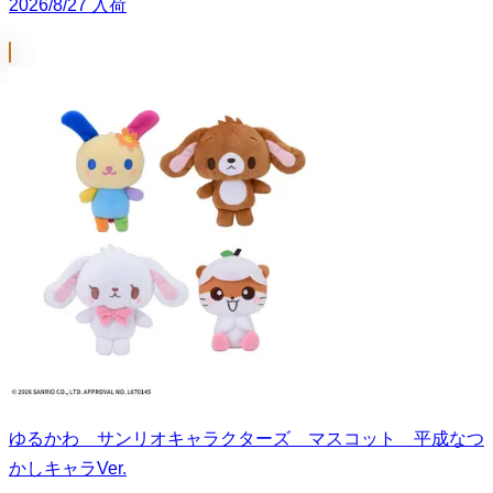
2026/8/27 入荷
ゆるかわ サンリオキャラクターズ マスコット 平成なつ
かしキャラVer.