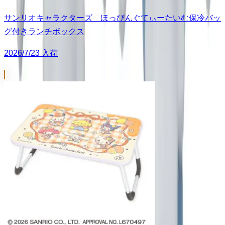
サンリオキャラクターズ ほっぴんぐてぃーたいむ保冷バッ
グ付きランチボックス
2026/7/23 入荷