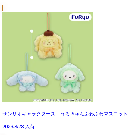
サンリオキャラクターズ うるきゅんふわふわマスコット
2026/8/28 入荷