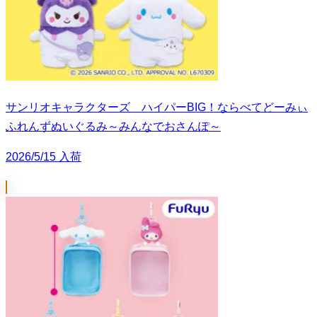
サンリオキャラクターズ ハイパーBIG！ならべてどーみぃ
ふれんずぬいぐるみ～みんなでおさんぽ～
2026/5/15 入荷