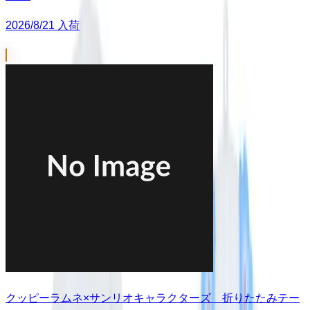
2026/8/21 入荷
クッピーラムネ×サンリオキャラクターズ 折りたたみテー