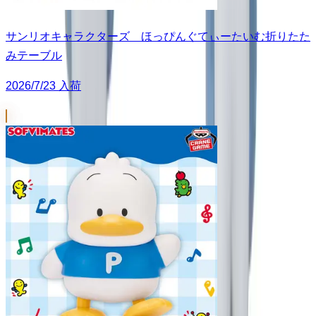
サンリオキャラクターズ ほっぴんぐてぃーたいむ折りたた
みテーブル
2026/7/23 入荷