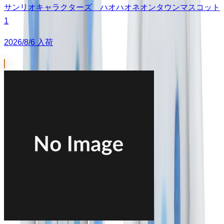
サンリオキャラクターズ ハオハオネオンタウンマスコット
1
2026/8/6 入荷