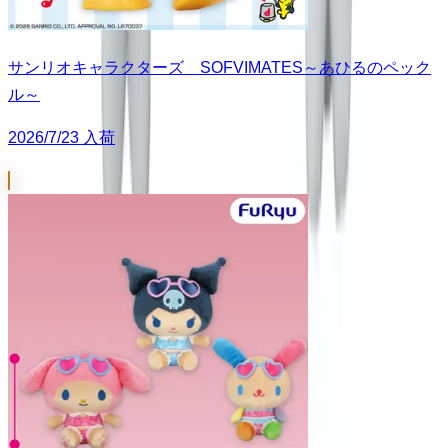
サンリオキャラクターズ SOFVIMATES～あひるのペック
ル～
2026/7/23 入荷