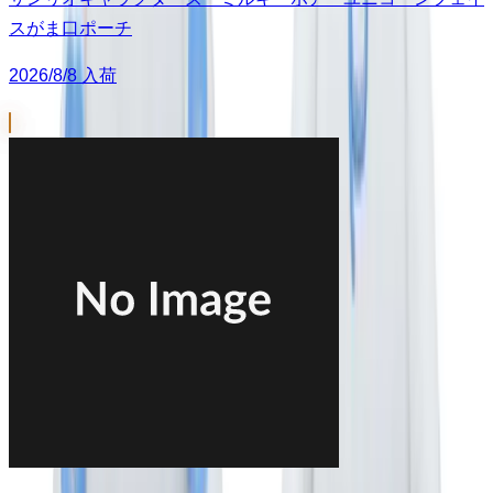
スがま口ポーチ
2026/8/8 入荷