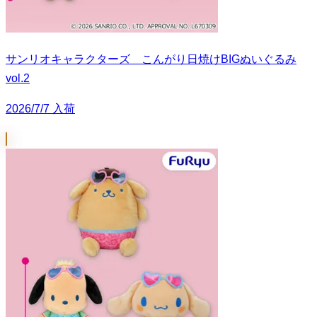
サンリオキャラクターズ こんがり日焼けBIGぬいぐるみ
vol.2
2026/7/7 入荷