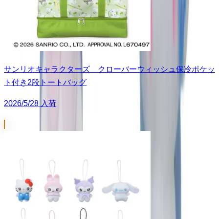
サンリオキャラクターズ クローバーウィッシュ保冷ポケッ
ト付き2段トートバッグ
2026/5/28 入荷