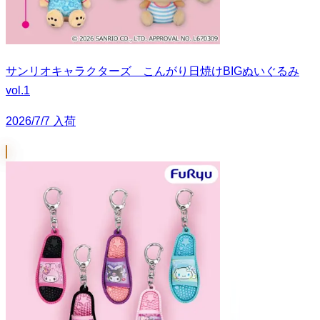
サンリオキャラクターズ こんがり日焼けBIGぬいぐるみ
vol.1
2026/7/7 入荷