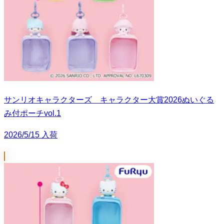
サンリオキャラクターズ キャラクター大賞2026ぬいぐる
み付ポーチvol.1
2026/5/15 入荷