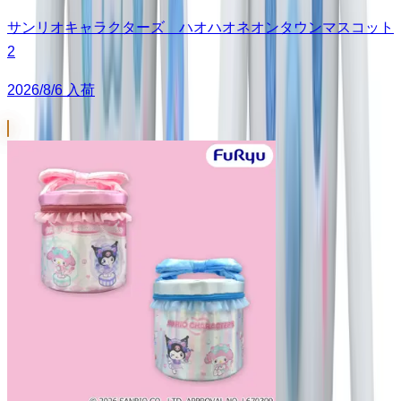
サンリオキャラクターズ ハオハオネオンタウンマスコット
2
2026/8/6 入荷