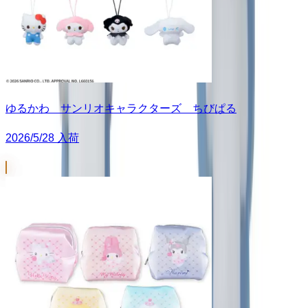
ゆるかわ サンリオキャラクターズ ちびぱる
2026/5/28 入荷