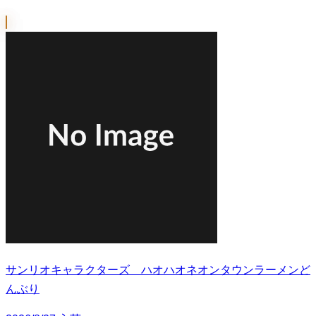
サンリオキャラクターズ ハオハオネオンタウンラーメンど
んぶり