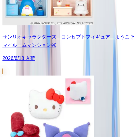
サンリオキャラクターズ コンセプトフィギュア ようこそ
マイルームマンション④
2026/6/18 入荷