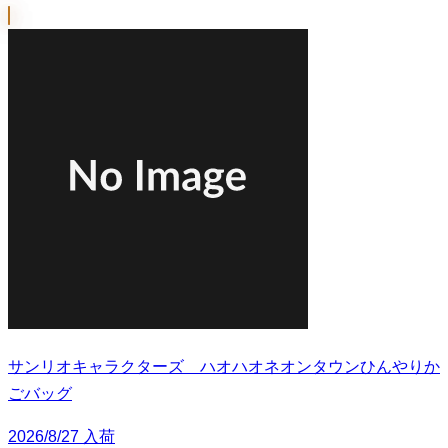
サンリオキャラクターズ ハオハオネオンタウンひんやりか
ごバッグ
2026/8/27 入荷