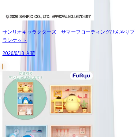
サンリオキャラクターズ サマーフローティングひんやりブ
ランケット
2026/6/18 入荷