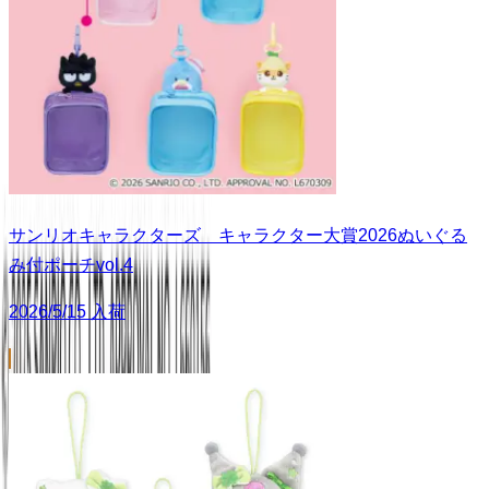
サンリオキャラクターズ キャラクター大賞2026ぬいぐる
み付ポーチvol.4
2026/5/15 入荷