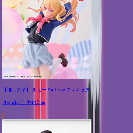
【推しの子】 ルビー Air Flow フィギュア
2025年1月 中旬入荷