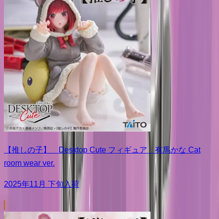
【推しの子】 Desktop Cute フィギュア 有馬かな Cat
room wear ver.
2025年11月 下旬入荷