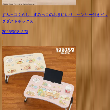
すみっコぐらし すみっコのおきにいり センサー付きビッ
グダストボックス
2026/3/18 入荷