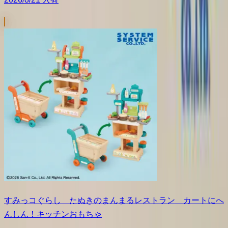
すみっコぐらし たぬきのまんまるレストラン カートにへ
んしん！キッチンおもちゃ