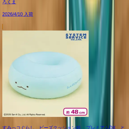
ろくま
2026/4/10 入荷
すみっコぐらし ビーズクッションXL プレミアムDX と