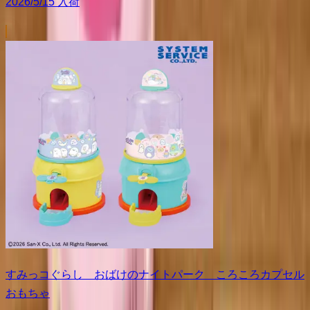
2026/5/15 入荷
すみっコぐらし おばけのナイトパーク ころころカプセル
おもちゃ