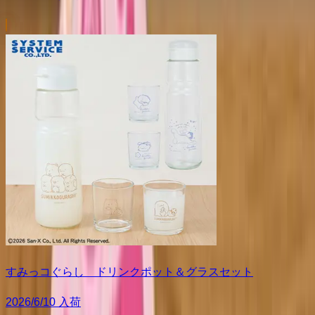
すみっコぐらし ドリンクポット＆グラスセット
2026/6/10 入荷