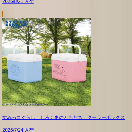
2026/8/21 入荷
すみっコぐらし しろくまのともだち クーラーボックス
2026/7/24 入荷