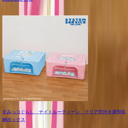
すみっコぐらし ナイトルーティーン クリア窓付き薄型収
納ボックス