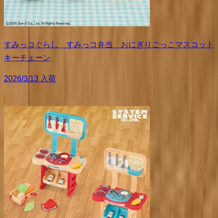
すみっコぐらし すみっコ弁当 おにぎりごっこマスコット
キーチェーン
2026/3/13 入荷