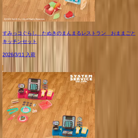
すみっコぐらし たぬきのまんまるレストラン おままごと
キッチンセット
2026/3/11 入荷