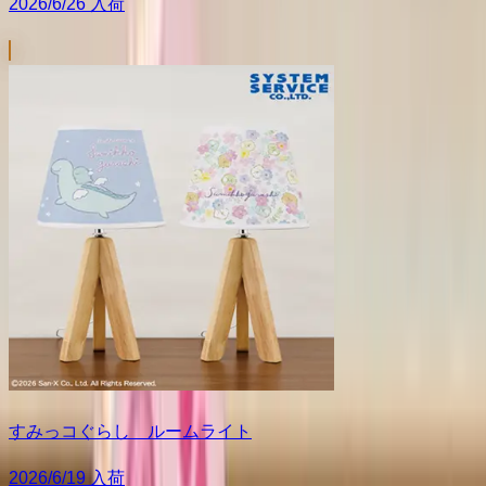
2026/6/26 入荷
すみっコぐらし ルームライト
2026/6/19 入荷