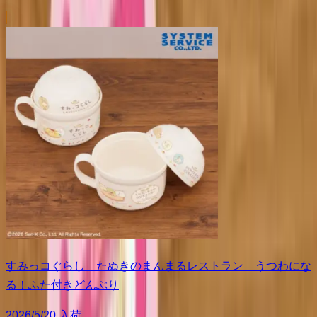
すみっコぐらし たぬきのまんまるレストラン うつわにな
る！ふた付きどんぶり
2026/5/20 入荷