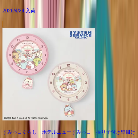
2026/4/24 入荷
すみっコぐらし ホテルニューすみっコ 振り子付き壁掛け