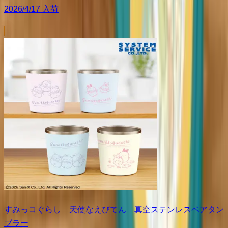
2026/4/17 入荷
すみっコぐらし 天使なえびてん 真空ステンレスペアタン
ブラー