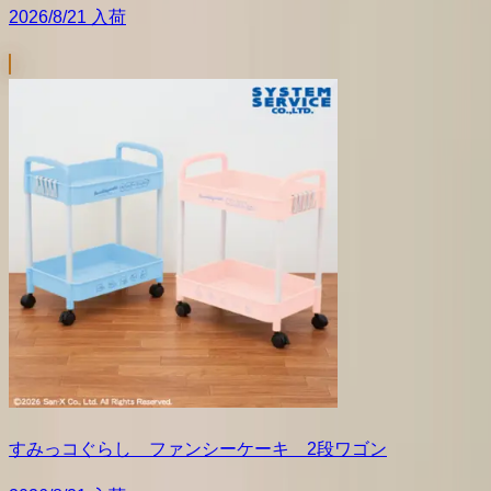
2026/8/21 入荷
すみっコぐらし ファンシーケーキ 2段ワゴン