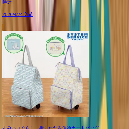
時計
2026/4/24 入荷
すみっコぐらし 折りたたみ保冷カートバッグ