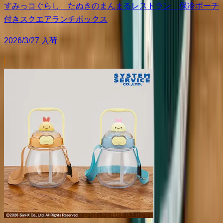
すみっコぐらし たぬきのまんまるレストラン 保冷ポーチ
付きスクエアランチボックス
2026/3/27 入荷