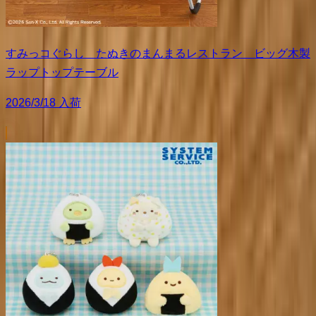
すみっコぐらし たぬきのまんまるレストラン ビッグ木製
ラップトップテーブル
2026/3/18 入荷