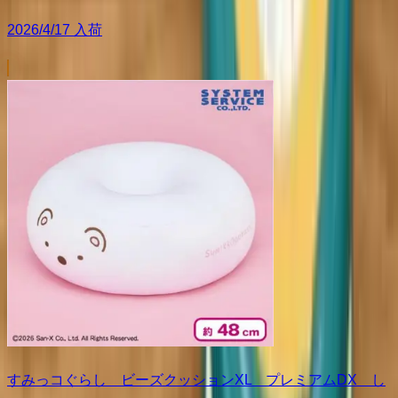
2026/4/17 入荷
すみっコぐらし ビーズクッションXL プレミアムDX し