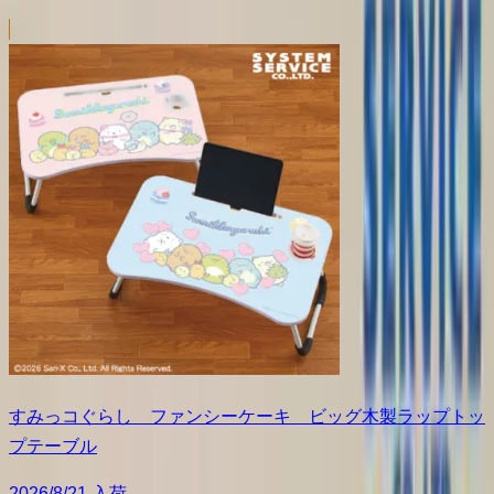
すみっコぐらし ファンシーケーキ ビッグ木製ラップトッ
プテーブル
2026/8/21 入荷