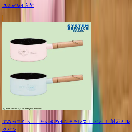
2026/4/24 入荷
すみっコぐらし たぬきのまんまるレストラン IH対応ミル
クパン