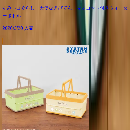
すみっコぐらし 天使なえびてん マスコット付きウォータ
ーボトル
2026/3/20 入荷