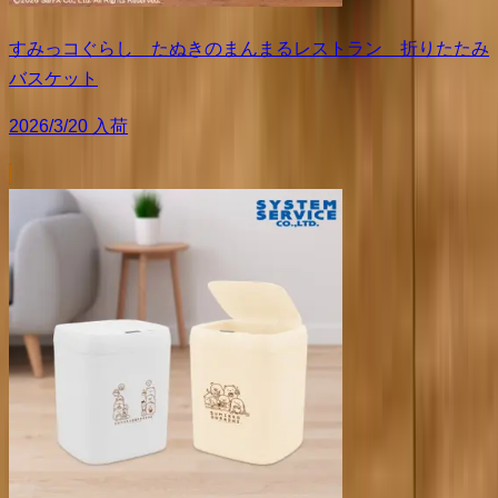
すみっコぐらし たぬきのまんまるレストラン 折りたたみ
バスケット
2026/3/20 入荷