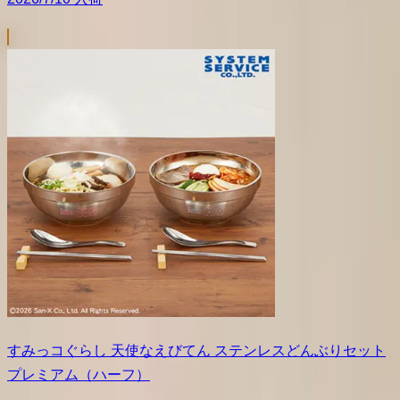
すみっコぐらし 天使なえびてん ステンレスどんぶりセット
プレミアム（ハーフ）