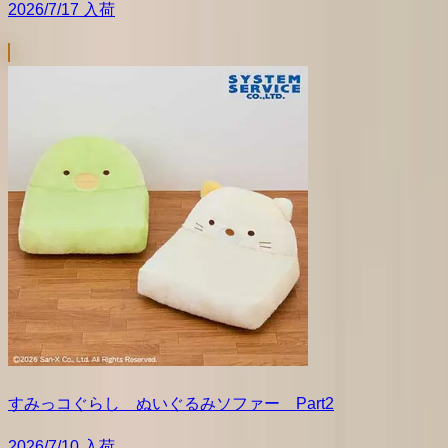
2026/7/17 入荷
すみっコぐらし ぬいぐるみソファー Part2
2026/7/10 入荷