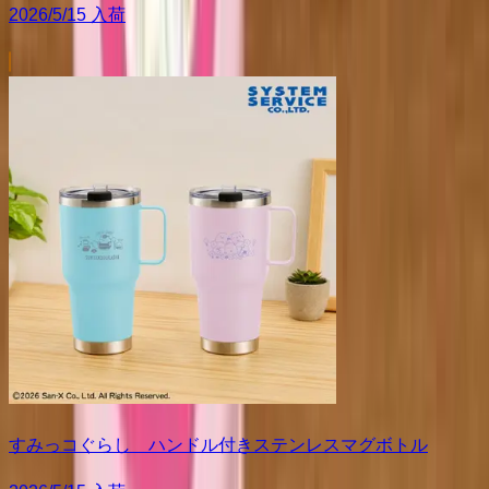
2026/5/15 入荷
すみっコぐらし ハンドル付きステンレスマグボトル