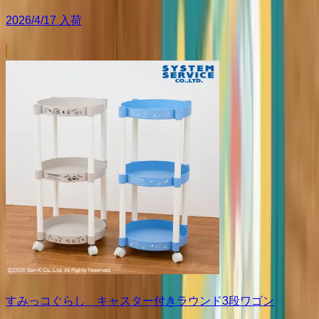
2026/4/17 入荷
すみっコぐらし キャスター付きラウンド3段ワゴン