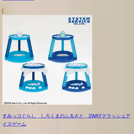
すみっコぐらし しろくまのふるさと 2WAYクラッシュア
イスゲーム