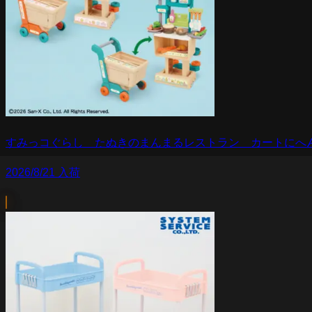
すみっコぐらし たぬきのまんまるレストラン カートにへ
2026/8/21 入荷