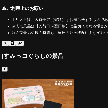
ご利用上のお願い
本リストは、入荷予定（実績）をお知らせするものであ
超人気景品は【入荷日〜翌日朝】に品切れとなる場合が
新入荷景品の投入時間も、当日の配送状況により変動い
|
すみっコぐらし
の景品