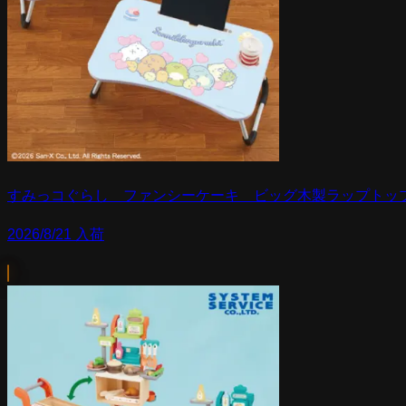
すみっコぐらし ファンシーケーキ ビッグ木製ラップトッ
2026/8/21 入荷