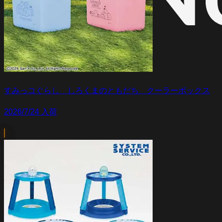
すみっコぐらし しろくまのともだち クーラーボックス
2026/7/24 入荷