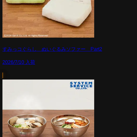
すみっコぐらし ぬいぐるみソファー Part2
2026/7/10 入荷