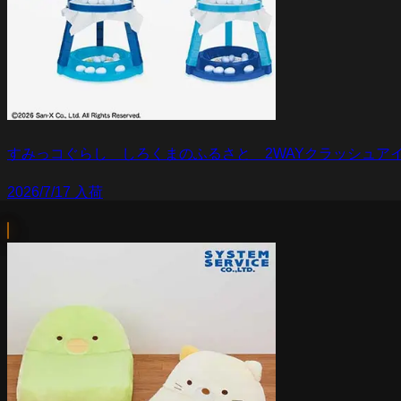
すみっコぐらし しろくまのふるさと 2WAYクラッシュア
2026/7/17 入荷