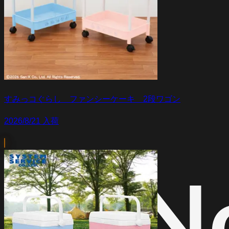
すみっコぐらし ファンシーケーキ 2段ワゴン
2026/8/21 入荷