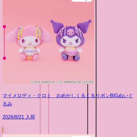
マイメロディ・クロミ おめかしくるくるリボンBIGぬいぐ
るみ
2026/8/21 入荷