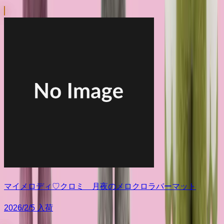
マイメロディ♡クロミ 月夜のメロクロラバーマット
2026/2/5 入荷