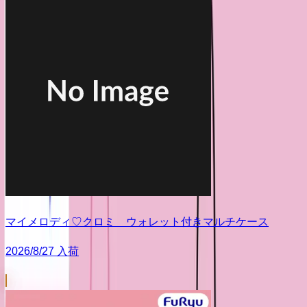
マイメロディ♡クロミ ウォレット付きマルチケース
2026/8/27 入荷