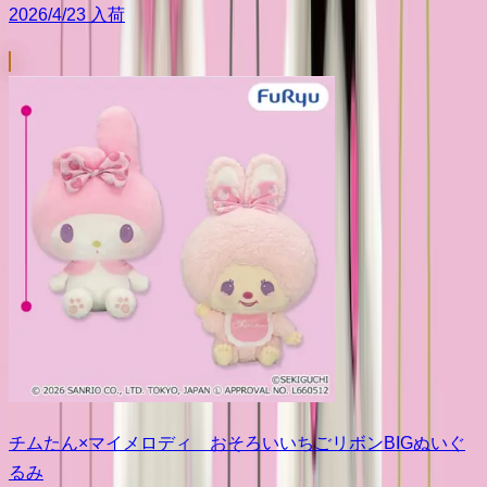
2026/4/23 入荷
チムたん×マイメロディ おそろいいちごリボンBIGぬいぐ
るみ