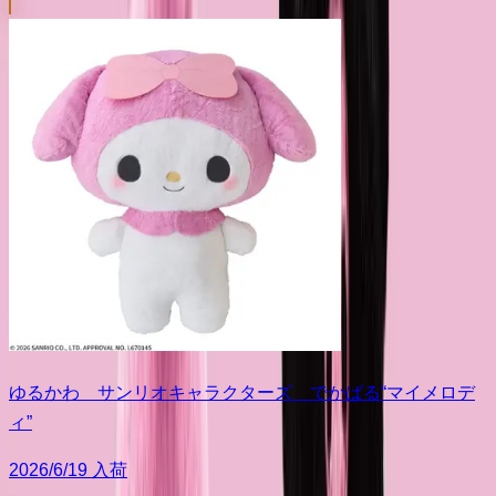
ゆるかわ サンリオキャラクターズ でかぱる“マイメロデ
ィ”
2026/6/19 入荷