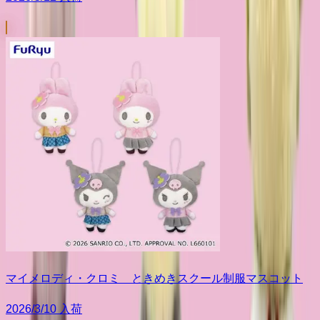
マイメロディ・クロミ ときめきスクール制服マスコット
2026/3/10 入荷