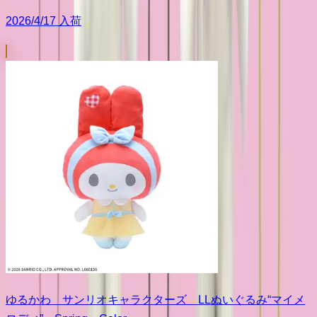
2026/4/17 入荷
ゆるかわ サンリオキャラクターズ LLぬいぐるみ“マイメ