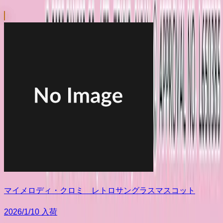
マイメロディ・クロミ レトロサングラスマスコット
2026/1/10 入荷