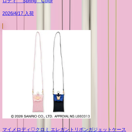
ロディ” Spring Color
2026/4/17 入荷
マイメロディ♡クロミ エレガントリボンガジェットケース