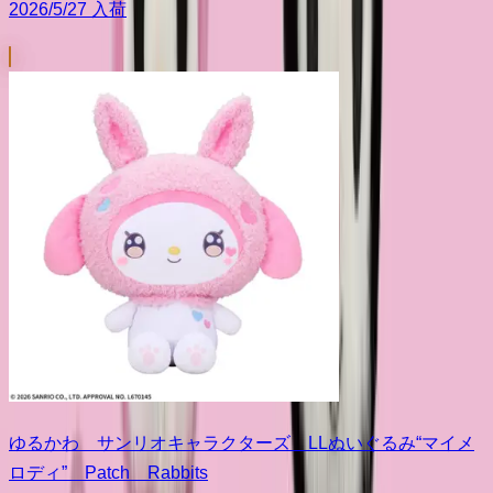
2026/5/27 入荷
ゆるかわ サンリオキャラクターズ LLぬいぐるみ“マイメ
ロディ” Patch Rabbits