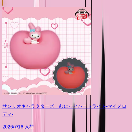
サンリオキャラクターズ むにっとハートライト-マイメロ
ディ-
2026/7/16 入荷