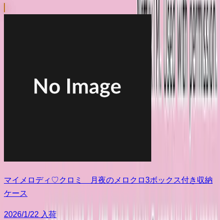
マイメロディ♡クロミ 月夜のメロクロ3ボックス付き収納
ケース
2026/1/22 入荷