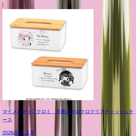
マイメロディ♡クロミ 月夜のメロクロクリアティッシュケ
ース
2026/2/11 入荷