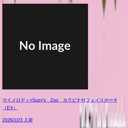
マイメロディ×Suzy's Zoo カラビナ付フェイスポーチ
（EX）
2026/1/23 入荷