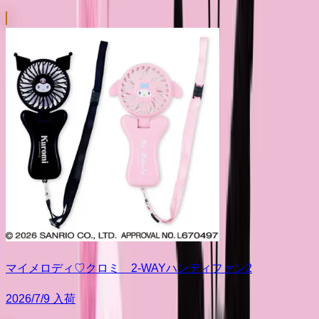
マイメロディ♡クロミ 2-WAYハンディファン2
2026/7/9 入荷