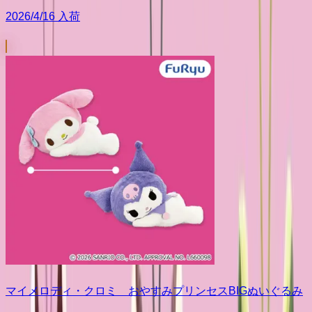
2026/4/16 入荷
マイメロディ・クロミ おやすみプリンセスBIGぬいぐるみ