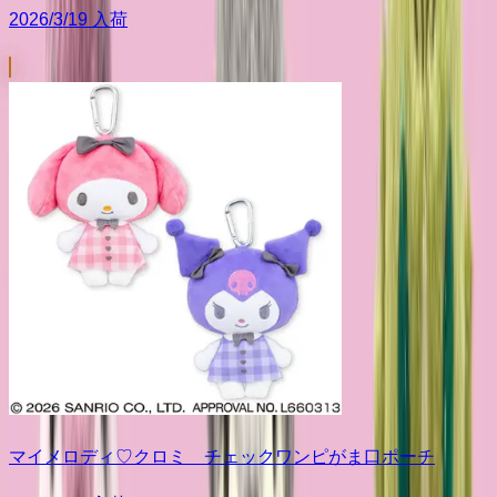
2026/3/19 入荷
マイメロディ♡クロミ チェックワンピがま口ポーチ