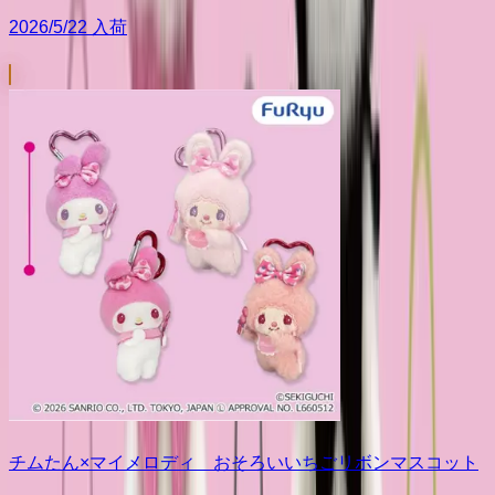
2026/5/22 入荷
チムたん×マイメロディ おそろいいちごリボンマスコット