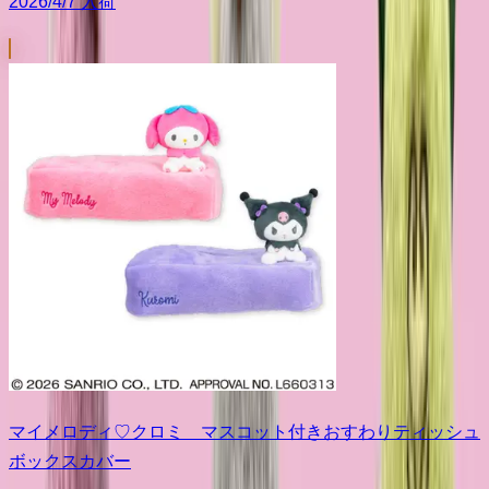
2026/4/7 入荷
マイメロディ♡クロミ マスコット付きおすわりティッシュ
ボックスカバー