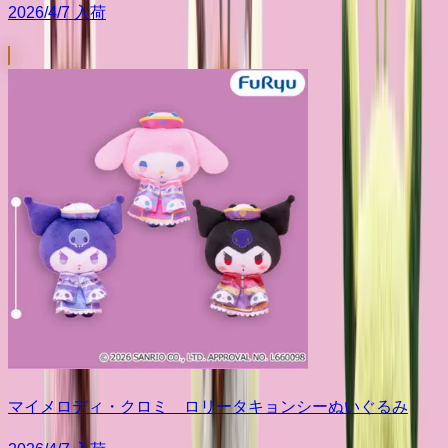
2026/4/7 入荷
マイメロディ・クロミ ロリータキョンシーぬいぐるみ