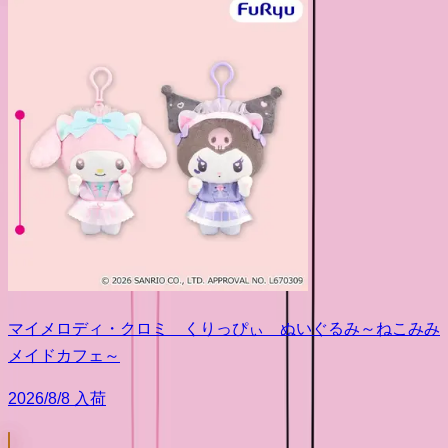
マイメロディ・クロミ くりっぴぃ ぬいぐるみ～ねこみみ
メイドカフェ～
2026/8/8 入荷