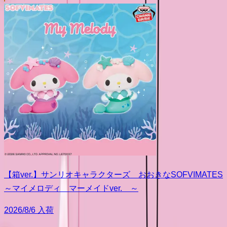
【箱ver.】サンリオキャラクターズ おおきなSOFVIMATES
～マイメロディ マーメイドver. ～
2026/8/6 入荷