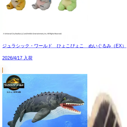
ジュラシック・ワールド ひょこぴょこ ぬいぐるみ（EX）
2026/4/17 入荷