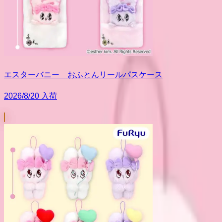
エスターバニー おふとんリールパスケース
2026/8/20 入荷