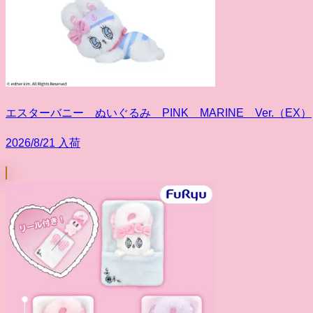
エスターバニー ぬいぐるみ PINK MARINE Ver.（EX）
2026/8/21 入荷