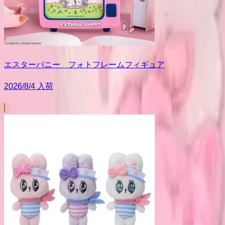
エスターバニー フォトフレームフィギュア
2026/8/4 入荷