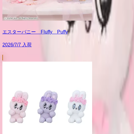
エスターバニー Fluffy Puffy
2026/7/7 入荷