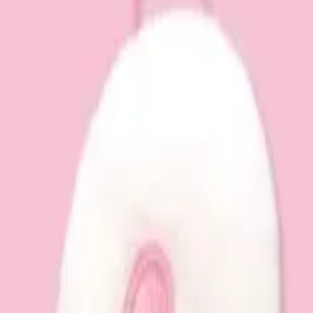
り、現在の在庫状況を示すものではございません。
ございます。
たします。