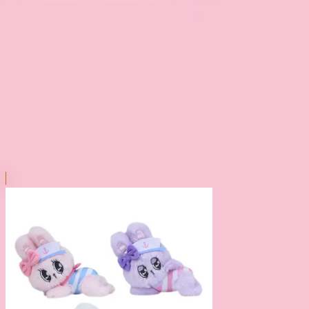
本リストは、入荷予定（実績）をお知らせするものであ
超人気景品は【入荷日〜翌日朝】に品切れとなる場合が
新入荷景品の投入時間も、当日の配送状況により変動い
|
エスターバニー
の景品