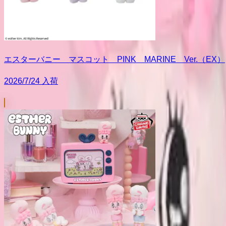
エスターバニー マスコット PINK MARINE Ver.（EX）
2026/7/24 入荷