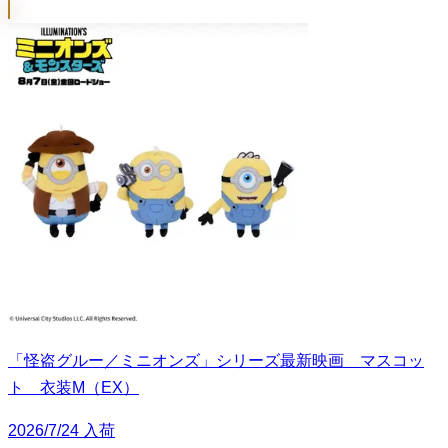
「怪盗グルー／ミニオンズ」シリーズ最新映画 マスコッ
ト 衣装M（EX）
2026/7/24 入荷