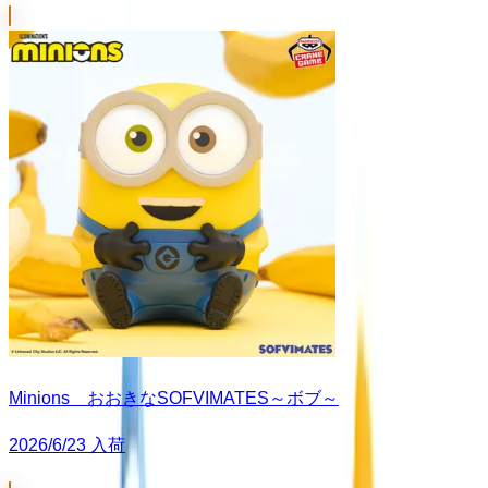
Minions おおきなSOFVIMATES～ボブ～
2026/6/23 入荷