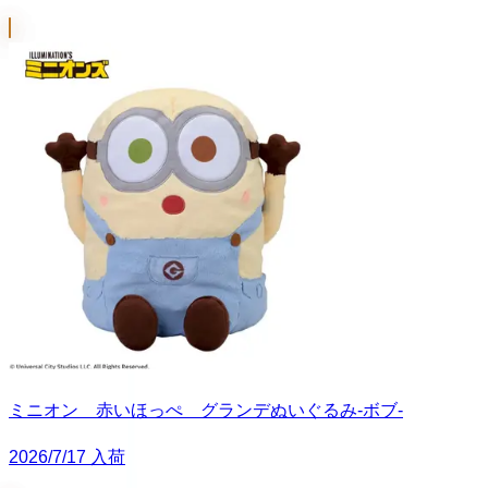
ミニオン 赤いほっぺ グランデぬいぐるみ‐ボブ‐
2026/7/17 入荷