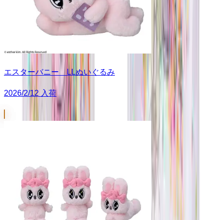
エスターバニー LLぬいぐるみ
2026/2/12 入荷