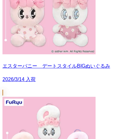
エスターバニー デートスタイルBIGぬいぐるみ
2026/3/14 入荷