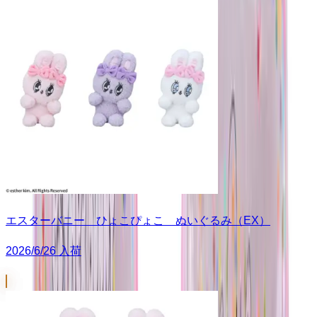
エスターバニー ひょこぴょこ ぬいぐるみ（EX）
2026/6/26 入荷