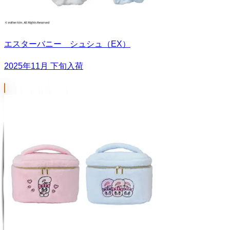
エスターバニー シュシュ（EX）
2025年11月 下旬入荷