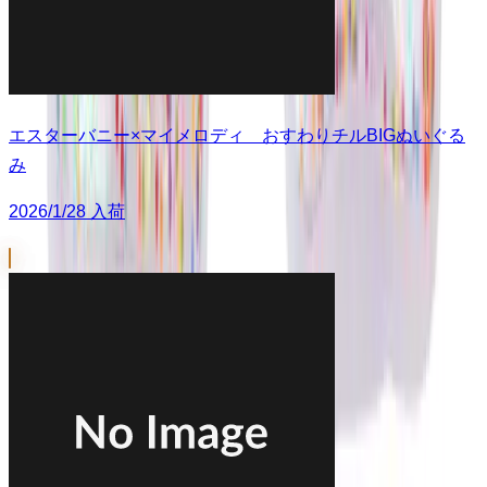
エスターバニー×マイメロディ おすわりチルBIGぬいぐる
み
2026/1/28 入荷