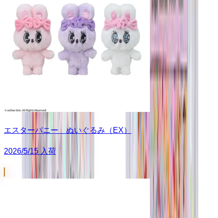
エスターバニー ぬいぐるみ（EX）
2026/5/15 入荷