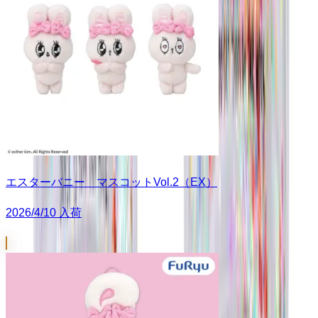
エスターバニー マスコットVol.2（EX）
2026/4/10 入荷