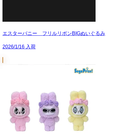
エスターバニー フリルリボンBIGぬいぐるみ
2026/1/16 入荷