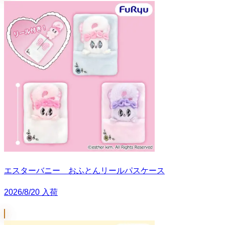
エスターバニー おふとんリールパスケース
2026/8/20 入荷