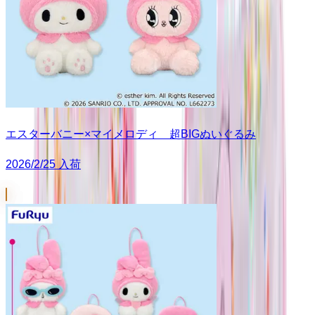
エスターバニー×マイメロディ 超BIGぬいぐるみ
2026/2/25 入荷