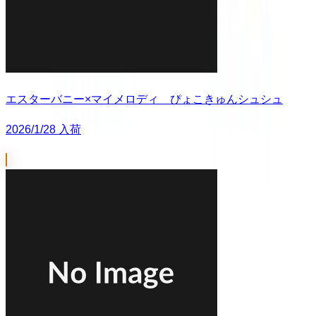
エスターバニー×マイメロディ ぴょこきゅんシュシュ
2026/1/28 入荷