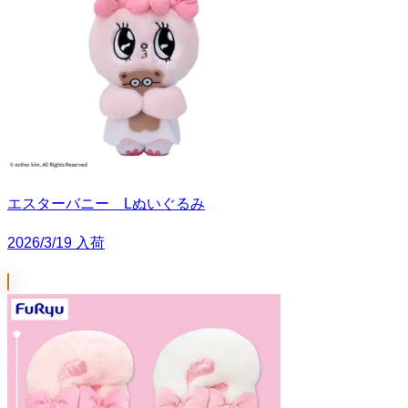
エスターバニー Lぬいぐるみ
2026/3/19 入荷