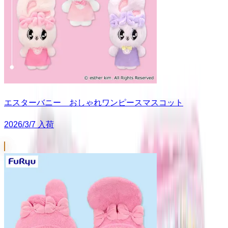
エスターバニー おしゃれワンピースマスコット
2026/3/7 入荷