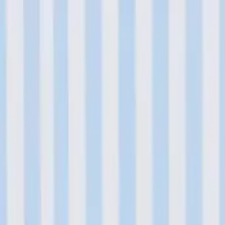
い合わせ
llection マスコットVol.3（E