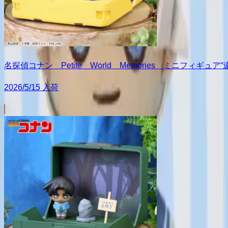
名探偵コナン Petite World Memories ミニフィギュ
2026/5/15 入荷