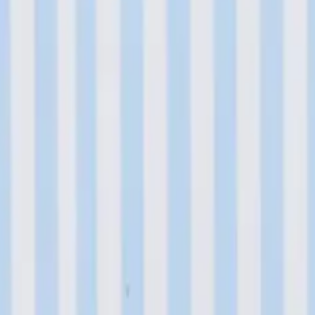
り、現在の在庫状況を示すものではございません。
ございます。
たします。