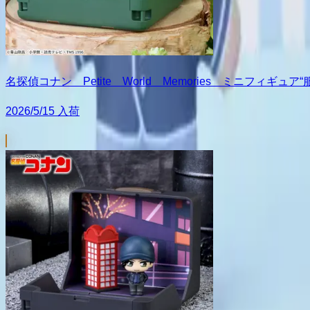
名探偵コナン Petite World Memories ミニフィギュ
2026/5/15 入荷