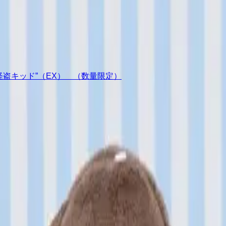
ュア“怪盗キッド”（EX） （数量限定）