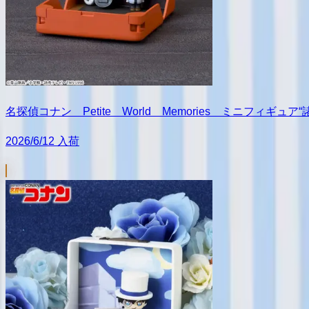
名探偵コナン Petite World Memories ミニフィギュ
2026/6/12 入荷