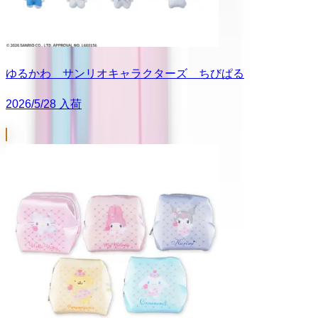
ゆるかわ サンリオキャラクターズ ちびぱる
2026/5/28 入荷