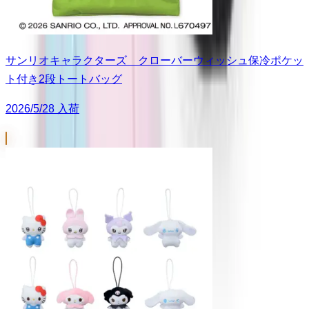
サンリオキャラクターズ クローバーウィッシュ保冷ポケッ
ト付き2段トートバッグ
2026/5/28 入荷