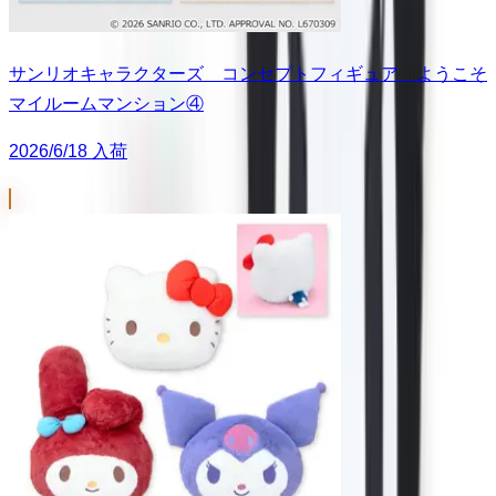
サンリオキャラクターズ コンセプトフィギュア ようこそ
マイルームマンション④
2026/6/18 入荷