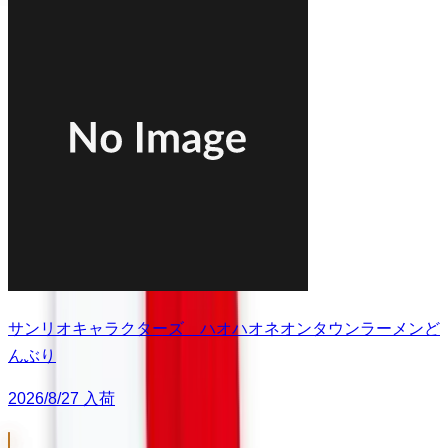
サンリオキャラクターズ ハオハオネオンタウンラーメンど
んぶり
2026/8/27 入荷