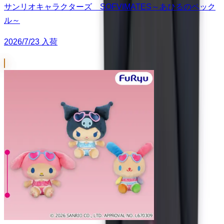
サンリオキャラクターズ SOFVIMATES～あひるのペック
ル～
2026/7/23 入荷