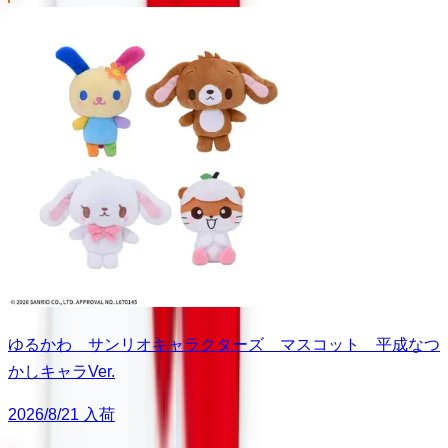
ゆるかわ サンリオキャラクターズ マスコット 平成なつ
かしキャラVer.
2026/8/21 入荷