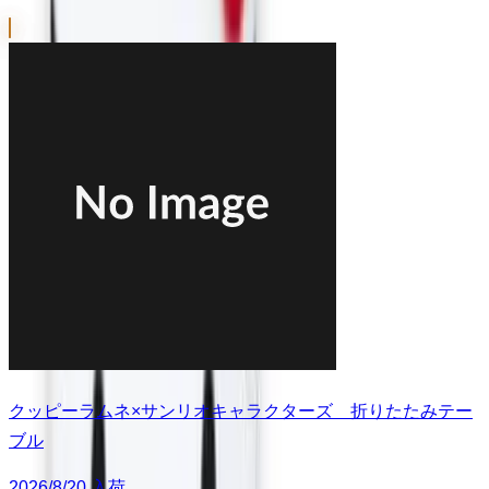
クッピーラムネ×サンリオキャラクターズ 折りたたみテー
ブル
2026/8/20 入荷