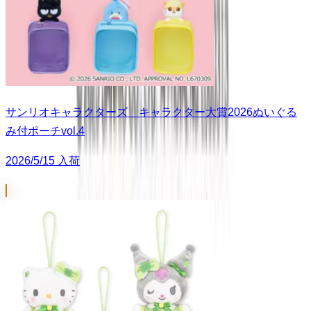
サンリオキャラクターズ キャラクター大賞2026ぬいぐる
み付ポーチvol.4
2026/5/15 入荷