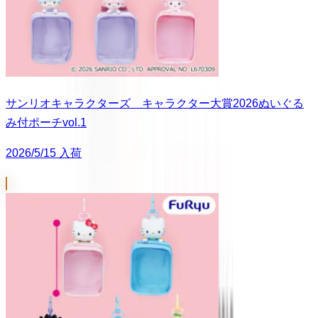
サンリオキャラクターズ キャラクター大賞2026ぬいぐる
み付ポーチvol.1
2026/5/15 入荷