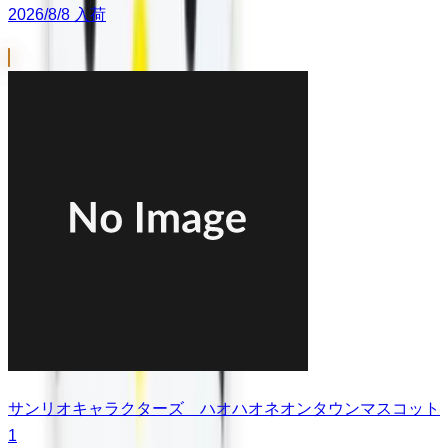
2026/8/8 入荷
サンリオキャラクターズ ハオハオネオンタウンマスコット
1