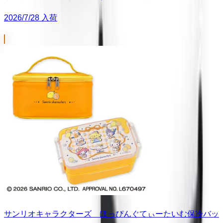
2026/7/28 入荷
サンリオキャラクターズ ほっぴんぐてぃーたいむ保冷バッ