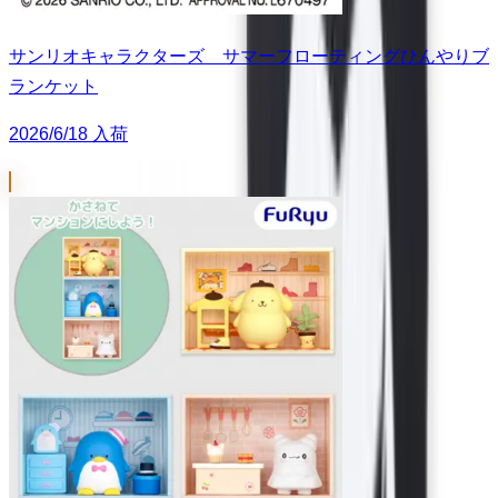
サンリオキャラクターズ サマーフローティングひんやりブ
ランケット
2026/6/18 入荷