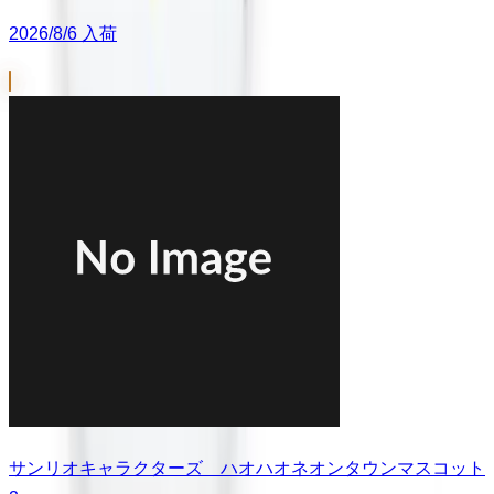
2026/8/6 入荷
サンリオキャラクターズ ハオハオネオンタウンマスコット