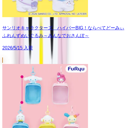
サンリオキャラクターズ ハイパーBIG！ならべてどーみぃ
ふれんずぬいぐるみ～みんなでおさんぽ～
2026/5/15 入荷