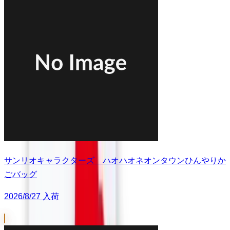
サンリオキャラクターズ ハオハオネオンタウンひんやりか
ごバッグ
2026/8/27 入荷