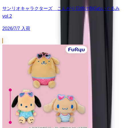
サンリオキャラクターズ こんがり日焼けBIGぬいぐるみ
vol.2
2026/7/7 入荷