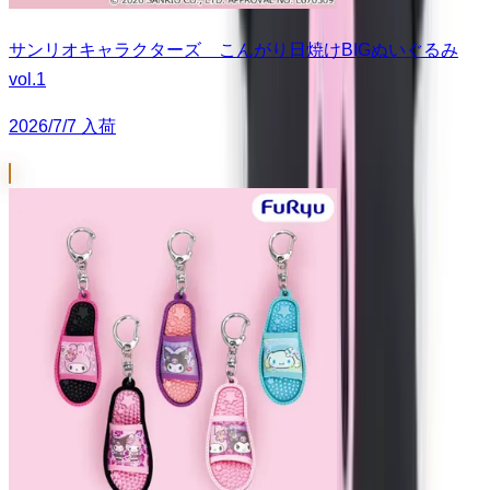
サンリオキャラクターズ こんがり日焼けBIGぬいぐるみ
vol.1
2026/7/7 入荷