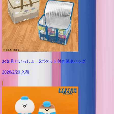
お文具といっしょ 5ポケット付き保冷バッグ
2026/2/20 入荷