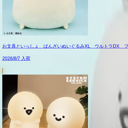
お文具といっしょ ばんざいぬいぐるみXL ウルトラDX 
2026/8/7 入荷