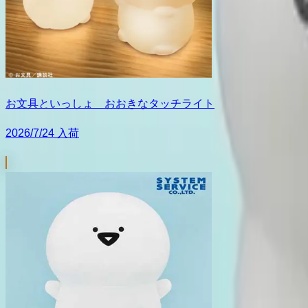
お文具といっしょ おおきなタッチライト
2026/7/24 入荷