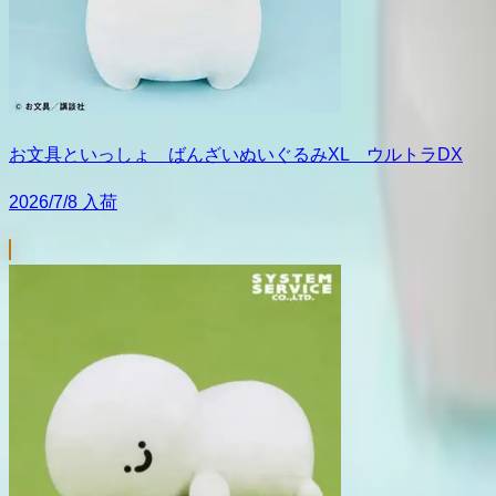
お文具といっしょ ばんざいぬいぐるみXL ウルトラDX
2026/7/8 入荷