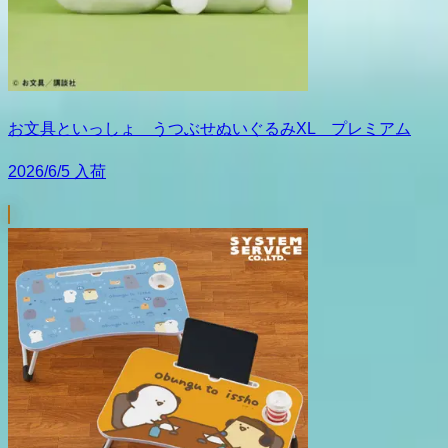
お文具といっしょ うつぶせぬいぐるみXL プレミアム
2026/6/5 入荷