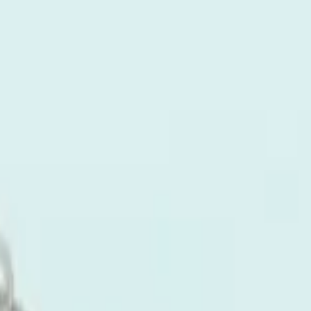
り、現在の在庫状況を示すものではございません。
ございます。
たします。