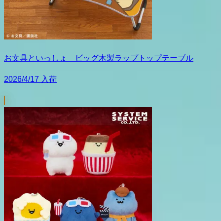
お文具といっしょ ビッグ木製ラップトップテーブル
2026/4/17 入荷