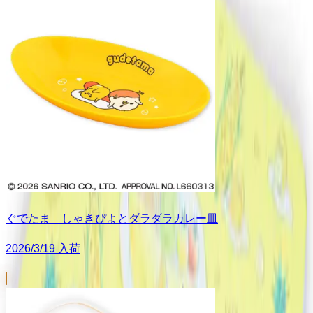
ぐでたま しゃきぴよとダラダラカレー皿
2026/3/19 入荷