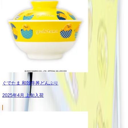
ぐでたま 和殻牛丼どんぶり
2025年4月 上旬入荷