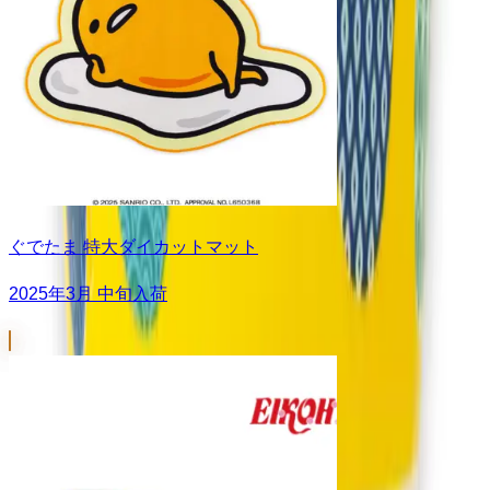
ぐでたま 特大ダイカットマット
2025年3月 中旬入荷