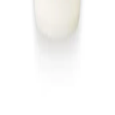
プレイ動画を投稿する
※Benex各店舗で撮影・プレイされた動画に限ります
近くのBenex店舗を探す
開催中のイベント情報を見る
運営会社: 株式会社ティスコ
店舗を探す
Benex川越店
Benex浦和店
Benex平塚店
Benex川崎店