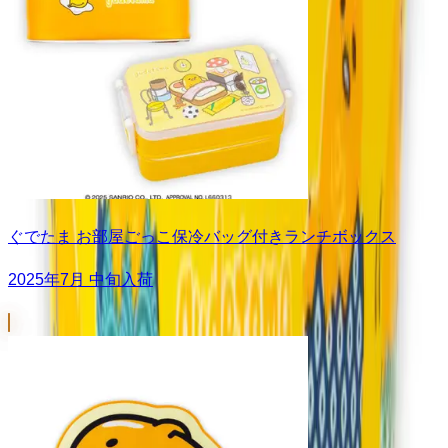
ぐでたま お部屋ごっこ保冷バッグ付きランチボックス
2025年7月 中旬入荷