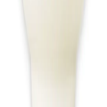
Benexでのプレイ動画を掲載しませんか？
YouTube、Shorts、TikTokなど大歓迎！
プレイ動画を共有してチャンネルを宣伝しよう！