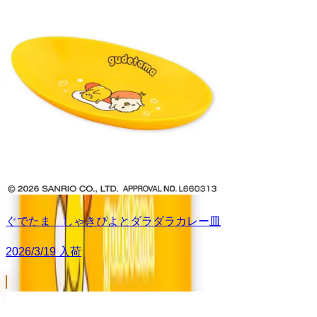
ぐでたま しゃきぴよとダラダラカレー皿
2026/3/19 入荷