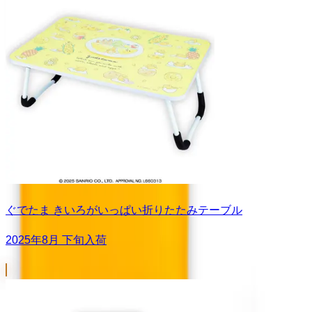
ぐでたま きいろがいっぱい折りたたみテーブル
2025年8月 下旬入荷