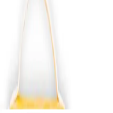
川越店
川崎店
浦和店
平塚店
大和店
ご利用上のお願い
本リストは、入荷予定（実績）をお知らせするもので
あり、現在の在庫状況を示すものではございません。
超人気景品は【入荷日〜翌日朝】に品切れとなる場合
がございます。
新入荷景品の投入時間も、当日の配送状況により変動
いたします。
|
ぐでたま
の景品