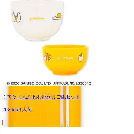
ぐでたま ねむねむ卵かけご飯セット
2026/4/9 入荷