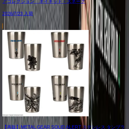
アコレクション ネイキッド・スネーク
2026/7/23 入荷
【再販】METAL GEAR SOLID ALERT ステンレス タンブラ