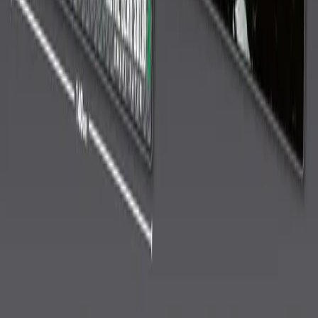
Benexでのプレイ動画を掲載しませんか？
YouTube、Shorts、TikTokなど大歓迎！
プレイ動画を共有してチャンネルを宣伝しよう！
プレイ動画を投稿する
※Benex各店舗で撮影・プレイされた動画に限ります
近くのBenex店舗を探す
開催中のイベント情報を見る