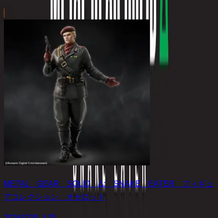
METAL GEAR SOLID Δ: SNAKE EATER フィギュ
アコレクション オセロット
2026/7/30 入荷