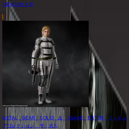
2026/7/30 入荷
METAL GEAR SOLID Δ: SNAKE EATER フィギュ
アコレクション ザ・ボス