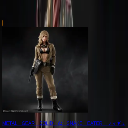
METAL GEAR SOLID Δ: SNAKE EATER フィギュ