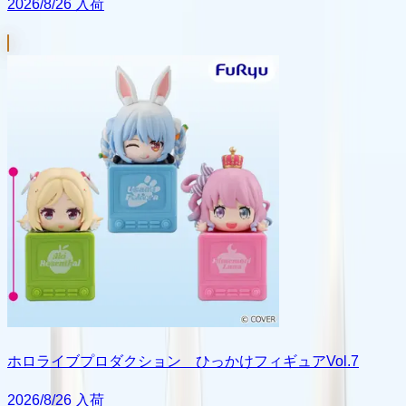
2026/8/26 入荷
ホロライブプロダクション ひっかけフィギュアVol.7
2026/8/26 入荷