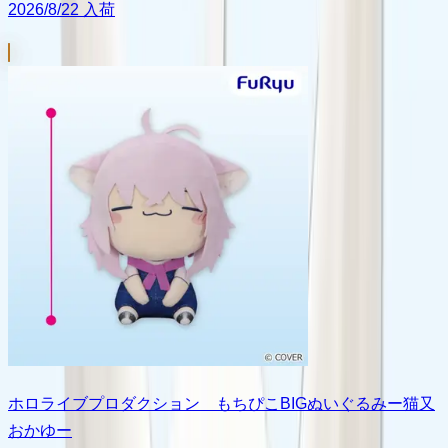
2026/8/22 入荷
ホロライブプロダクション もちぴこBIGぬいぐるみー猫又
おかゆー