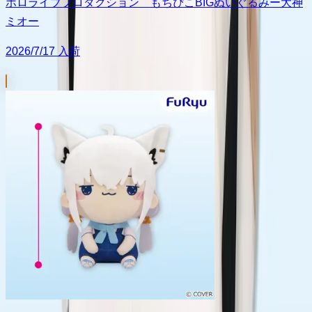
ホロライブプロダクション もちぴこBIGぬいぐるみー大神
ミオー
2026/7/17 入荷