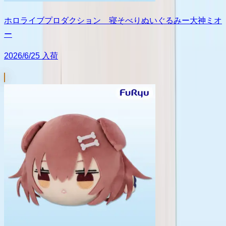
ホロライブプロダクション 寝そべりぬいぐるみー大神ミオ
ー
2026/6/25 入荷