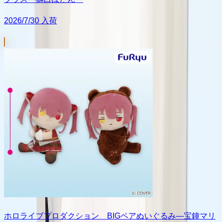
2026/7/30 入荷
ホロライブプロダクション BIGペアぬいぐるみ―宝鐘マリ