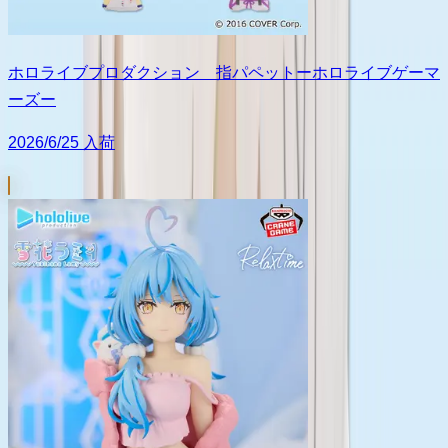
ホロライブプロダクション 指パペットーホロライブゲーマ
ーズー
2026/6/25 入荷