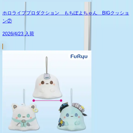
ホロライブプロダクション もちぽよちゃん BIGクッショ
ン②
2026/4/23 入荷