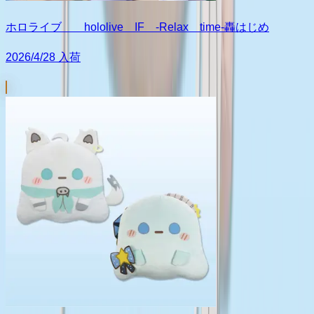
ホロライブ hololive IF -Relax time-轟はじめ
2026/4/28 入荷