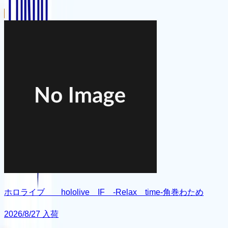
ホロライブ hololive IF -Relax time-角巻わため
2026/8/27 入荷