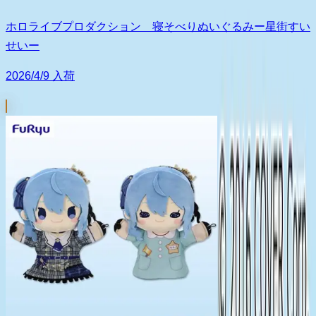
ホロライブプロダクション 寝そべりぬいぐるみー星街すい
せいー
2026/4/9 入荷