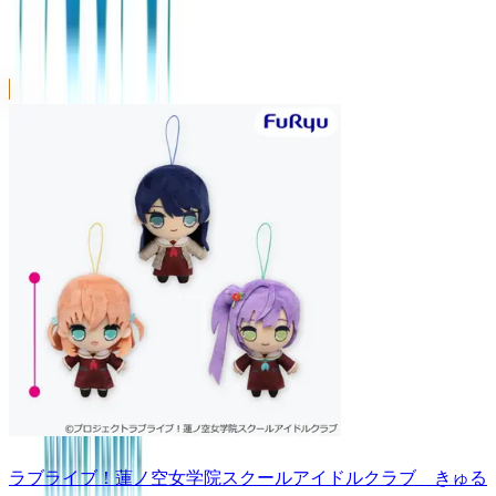
ラブライブ！蓮ノ空女学院スクールアイドルクラブ きゅる