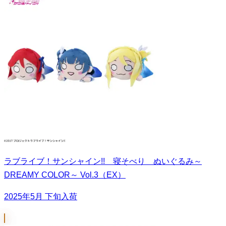
ラブライブ！サンシャイン!! 寝そべり ぬいぐるみ～
DREAMY COLOR～ Vol.3（EX）
2025年5月 下旬入荷