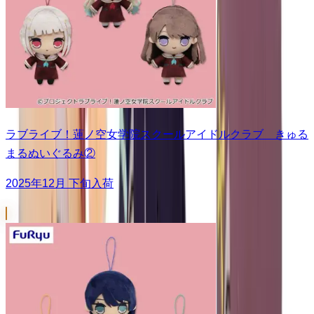
ラブライブ！蓮ノ空女学院スクールアイドルクラブ きゅる
まるぬいぐるみ②
2025年12月 下旬入荷