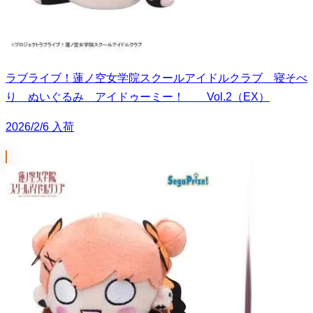
ラブライブ！蓮ノ空女学院スクールアイドルクラブ 寝そべ
り ぬいぐるみ アイドゥーミー！ Vol.2（EX）
2026/2/6 入荷