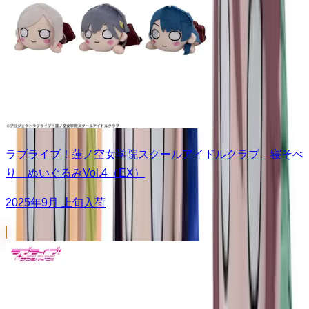
ラブライブ！蓮ノ空女学院スクールアイドルクラブ 寝そべ
り ぬいぐるみVol.4（EX）
2025年9月 上旬入荷