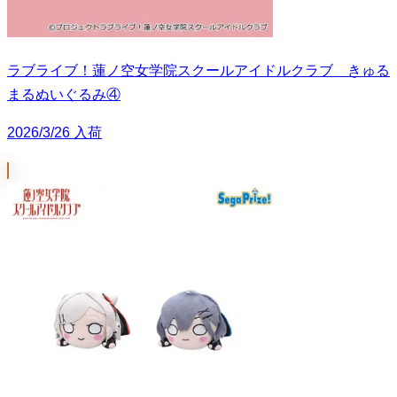
ラブライブ！蓮ノ空女学院スクールアイドルクラブ きゅる
まるぬいぐるみ④
2026/3/26 入荷