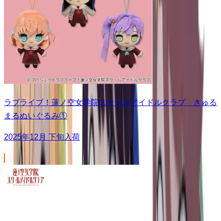
ラブライブ！蓮ノ空女学院スクールアイドルクラブ きゅる
まるぬいぐるみ①
2025年12月 下旬入荷