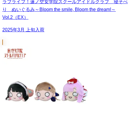
ラブライブ！蓮ノ空女学院スクールアイドルクラブ 寝そべ
り ぬいぐるみ～Bloom the smile, Bloom the dream!～
Vol.2（EX）
2025年3月 上旬入荷