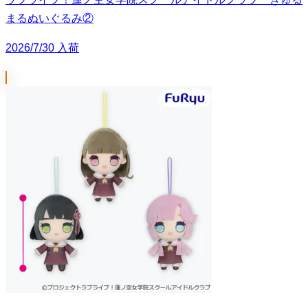
まるぬいぐるみ②
2026/7/30 入荷