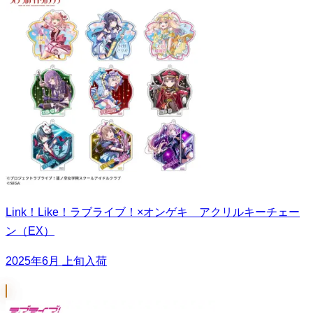
Link！Like！ラブライブ！×オンゲキ アクリルキーチェー
ン（EX）
2025年6月 上旬入荷