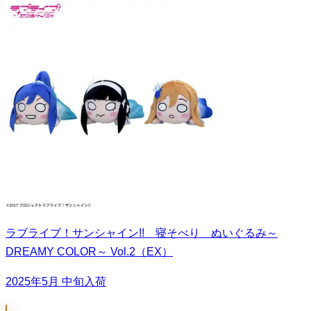
ラブライブ！サンシャイン!! 寝そべり ぬいぐるみ～
DREAMY COLOR～ Vol.2（EX）
2025年5月 中旬入荷