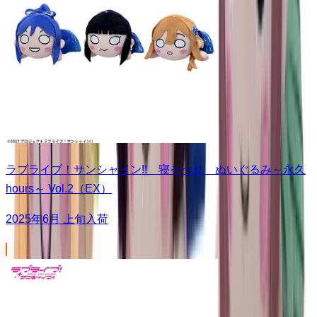
ラブライブ！サンシャイン!! 寝そべり ぬいぐるみ～永久
hours～ Vol.2（EX）
2025年6月 上旬入荷