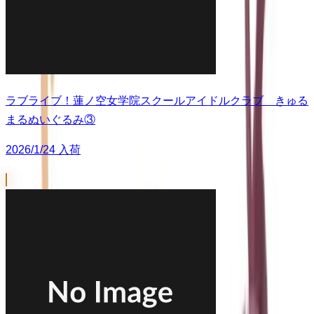
ラブライブ！蓮ノ空女学院スクールアイドルクラブ きゅる
まるぬいぐるみ③
2026/1/24 入荷