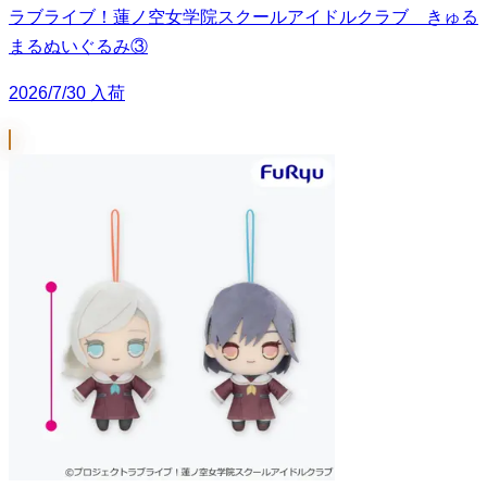
ラブライブ！蓮ノ空女学院スクールアイドルクラブ きゅる
まるぬいぐるみ③
2026/7/30 入荷