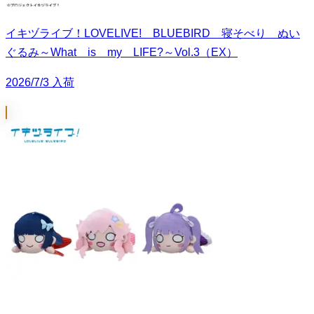
イキヅライブ！LOVELIVE! BLUEBIRD 寝そべり ぬい
ぐるみ～What is my LIFE?～Vol.3（EX）
2026/7/3 入荷