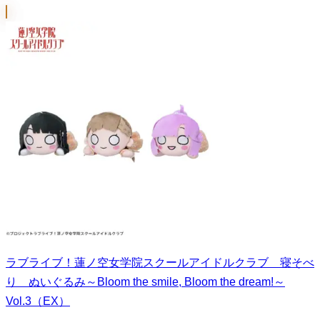
ラブライブ！蓮ノ空女学院スクールアイドルクラブ 寝そべ
り ぬいぐるみ～Bloom the smile, Bloom the dream!～
Vol.3（EX）