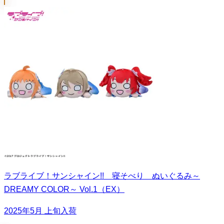
ラブライブ！サンシャイン!! 寝そべり ぬいぐるみ～
DREAMY COLOR～ Vol.1（EX）
2025年5月 上旬入荷