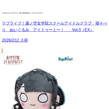
ラブライブ！蓮ノ空女学院スクールアイドルクラブ 寝そべ
り ぬいぐるみ アイドゥーミー！ Vol.3（EX）
2026/2/12 入荷