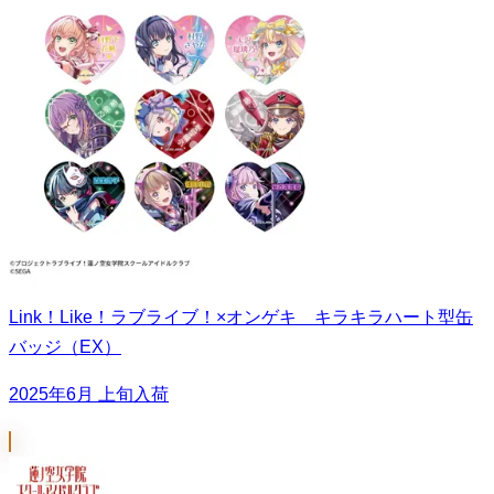
Link！Like！ラブライブ！×オンゲキ キラキラハート型缶
バッジ（EX）
2025年6月 上旬入荷