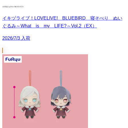
イキヅライブ！LOVELIVE! BLUEBIRD 寝そべり ぬい
ぐるみ～What is my LIFE?～Vol.2（EX）
2026/7/3 入荷