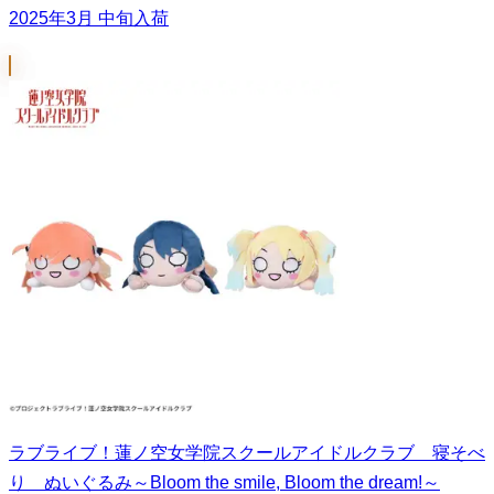
2025年3月 中旬入荷
ラブライブ！蓮ノ空女学院スクールアイドルクラブ 寝そべ
り ぬいぐるみ～Bloom the smile, Bloom the dream!～