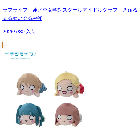
ラブライブ！蓮ノ空女学院スクールアイドルクラブ きゅる
まるぬいぐるみ④
2026/7/30 入荷