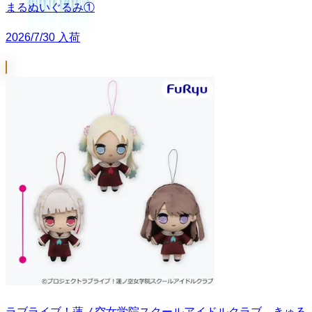
まるぬいぐるみ①
2026/7/30 入荷
ラブライブ！蓮ノ空女学院スクールアイドルクラブ きゅる