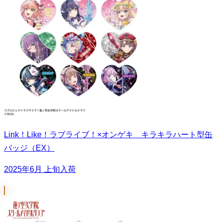
Link！Like！ラブライブ！×オンゲキ キラキラハート型缶
バッジ（EX）
2025年6月 上旬入荷