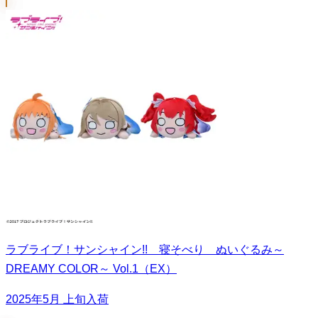
ラブライブ！サンシャイン!! 寝そべり ぬいぐるみ～
DREAMY COLOR～ Vol.1（EX）
2025年5月 上旬入荷