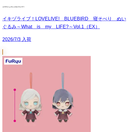
イキヅライブ！LOVELIVE! BLUEBIRD 寝そべり ぬい
ぐるみ～What is my LIFE?～Vol.1（EX）
2026/7/3 入荷