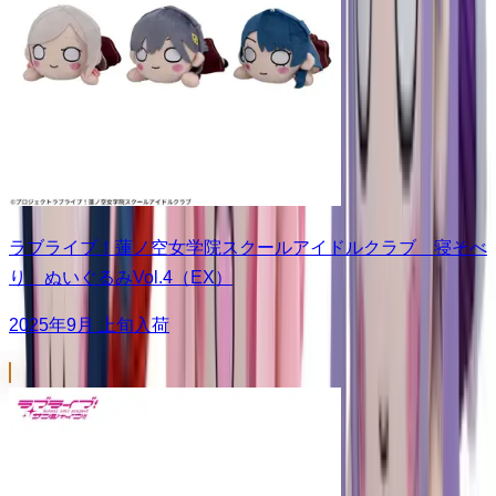
ラブライブ！蓮ノ空女学院スクールアイドルクラブ 寝そべ
り ぬいぐるみVol.4（EX）
2025年9月 上旬入荷