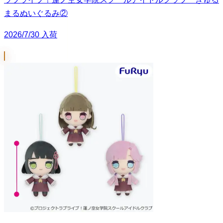
まるぬいぐるみ②
2026/7/30 入荷