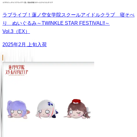
ラブライブ！蓮ノ空女学院スクールアイドルクラブ 寝そべ
り ぬいぐるみ～TWINKLE STAR FESTIVAL!!～
Vol.3（EX）
2025年2月 上旬入荷