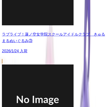
ラブライブ！蓮ノ空女学院スクールアイドルクラブ きゅる
まるぬいぐるみ③
2026/1/24 入荷