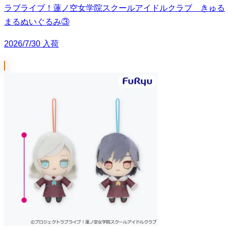
ラブライブ！蓮ノ空女学院スクールアイドルクラブ きゅる
まるぬいぐるみ③
2026/7/30 入荷