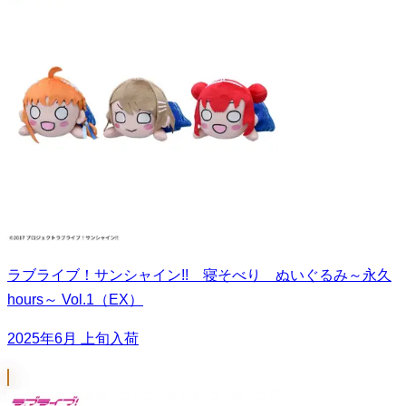
ラブライブ！サンシャイン!! 寝そべり ぬいぐるみ～永久
hours～ Vol.1（EX）
2025年6月 上旬入荷