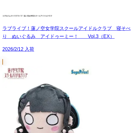
ラブライブ！蓮ノ空女学院スクールアイドルクラブ 寝そべ
り ぬいぐるみ アイドゥーミー！ Vol.3（EX）
2026/2/12 入荷