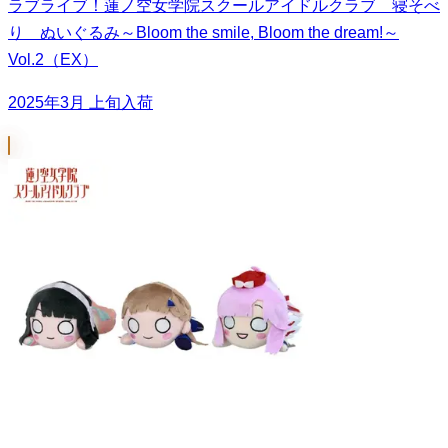
ラブライブ！蓮ノ空女学院スクールアイドルクラブ 寝そべ
り ぬいぐるみ～Bloom the smile, Bloom the dream!～
Vol.2（EX）
2025年3月 上旬入荷