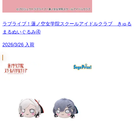
ラブライブ！蓮ノ空女学院スクールアイドルクラブ きゅる
まるぬいぐるみ④
2026/3/26 入荷