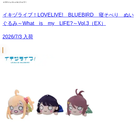
イキヅライブ！LOVELIVE! BLUEBIRD 寝そべり ぬい
ぐるみ～What is my LIFE?～Vol.3（EX）
2026/7/3 入荷