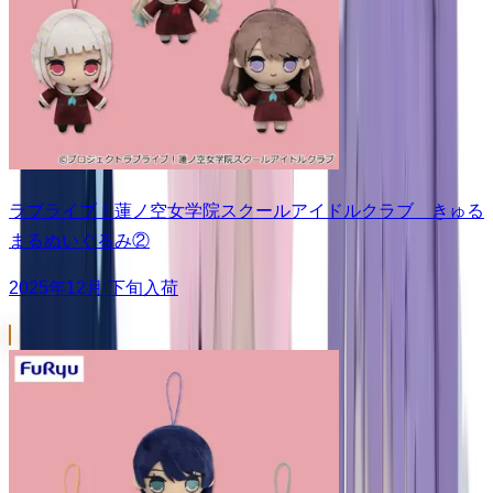
ラブライブ！蓮ノ空女学院スクールアイドルクラブ きゅる
まるぬいぐるみ②
2025年12月 下旬入荷