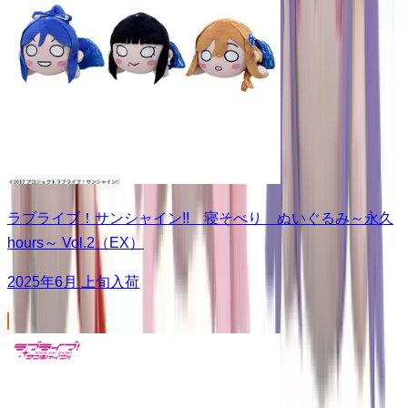
ラブライブ！サンシャイン!! 寝そべり ぬいぐるみ～永久
hours～ Vol.2（EX）
2025年6月 上旬入荷