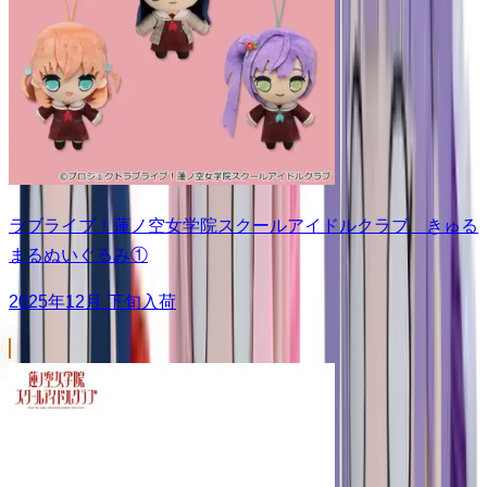
ラブライブ！蓮ノ空女学院スクールアイドルクラブ きゅる
まるぬいぐるみ①
2025年12月 下旬入荷