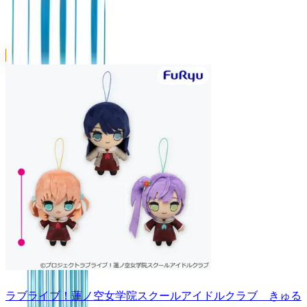
ラブライブ！蓮ノ空女学院スクールアイドルクラブ きゅる