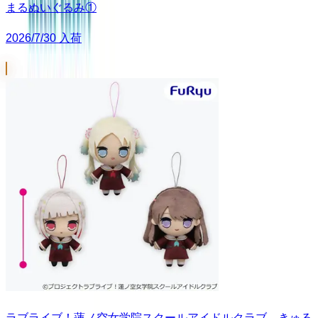
まるぬいぐるみ①
2026/7/30 入荷
ラブライブ！蓮ノ空女学院スクールアイドルクラブ きゅる