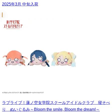
2025年3月 中旬入荷
ラブライブ！蓮ノ空女学院スクールアイドルクラブ 寝そべ
り ぬいぐるみ～Bloom the smile, Bloom the dream!～