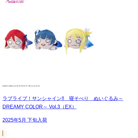
ラブライブ！サンシャイン!! 寝そべり ぬいぐるみ～
DREAMY COLOR～ Vol.3（EX）
2025年5月 下旬入荷