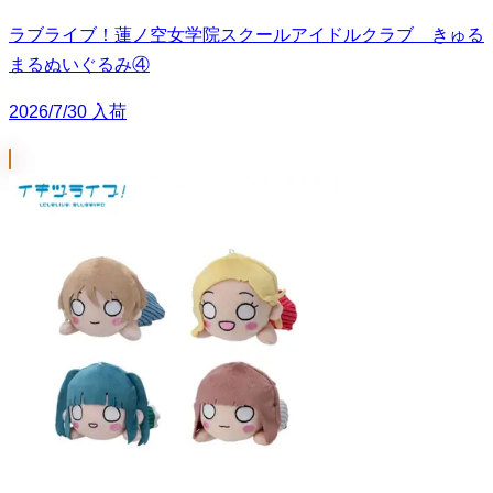
ラブライブ！蓮ノ空女学院スクールアイドルクラブ きゅる
まるぬいぐるみ④
2026/7/30 入荷