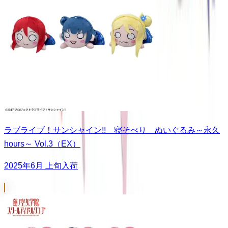
ラブライブ！サンシャイン!! 寝そべり ぬいぐるみ～永久
hours～ Vol.3（EX）
2025年6月 上旬入荷