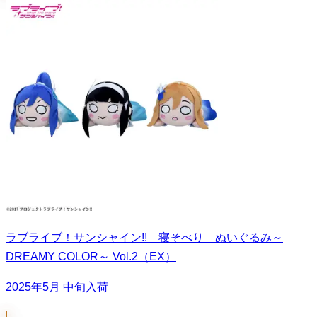
ラブライブ！サンシャイン!! 寝そべり ぬいぐるみ～
DREAMY COLOR～ Vol.2（EX）
2025年5月 中旬入荷