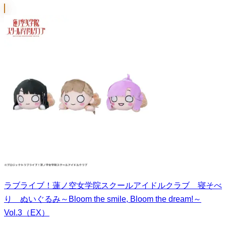
ラブライブ！蓮ノ空女学院スクールアイドルクラブ 寝そべ
り ぬいぐるみ～Bloom the smile, Bloom the dream!～
Vol.3（EX）