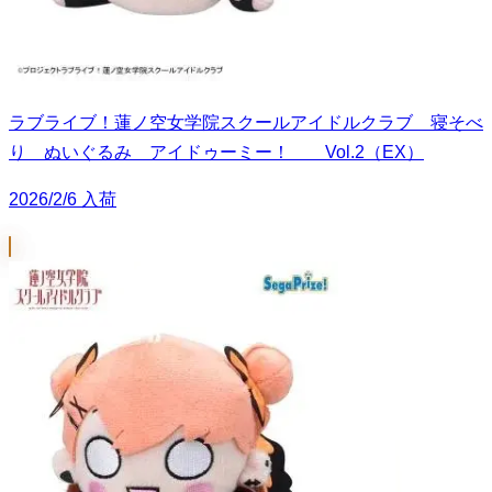
ラブライブ！蓮ノ空女学院スクールアイドルクラブ 寝そべ
り ぬいぐるみ アイドゥーミー！ Vol.2（EX）
2026/2/6 入荷