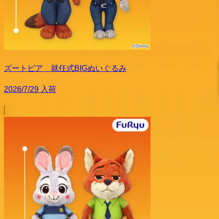
ズートピア 就任式BIGぬいぐるみ
2026/7/29 入荷