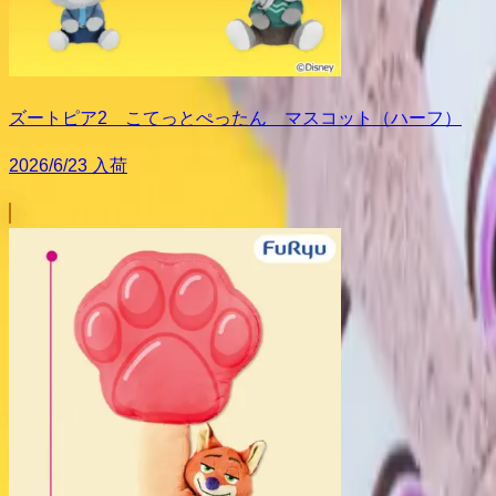
ズートピア2 こてっとぺったん マスコット（ハーフ）
2026/6/23 入荷