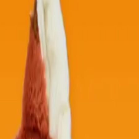
り、現在の在庫状況を示すものではございません。
ございます。
たします。