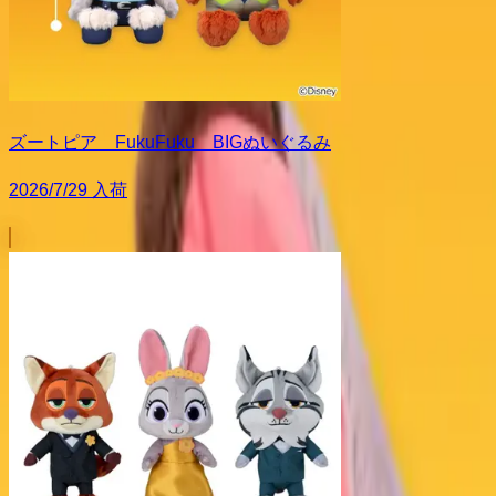
ズートピア FukuFuku BIGぬいぐるみ
2026/7/29 入荷