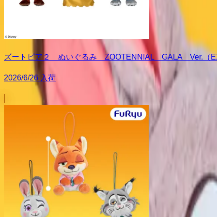
ズートピア２ ぬいぐるみ ZOOTENNIAL GALA Ver.（E
2026/6/26 入荷