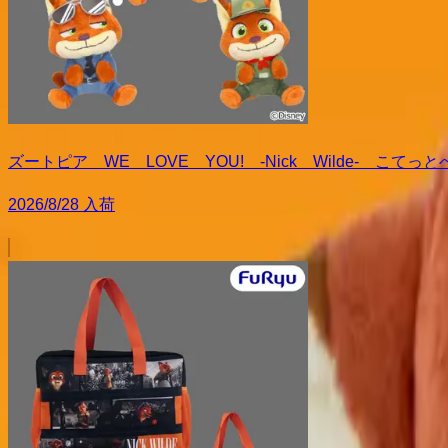
ズートピア WE LOVE YOU! -Nick Wilde- こ
2026/8/28 入荷