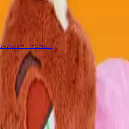
てっとぺったんミニ マスコット