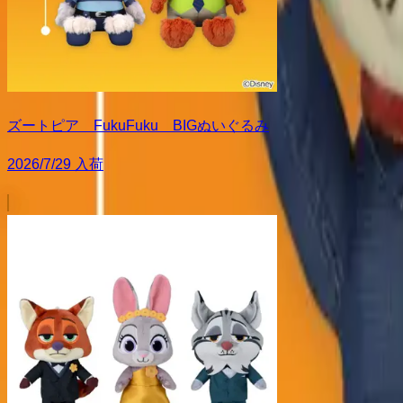
ズートピア FukuFuku BIGぬいぐるみ
2026/7/29 入荷