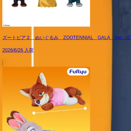
ズートピア２ ぬいぐるみ ZOOTENNIAL GALA Ver.（E
2026/6/26 入荷