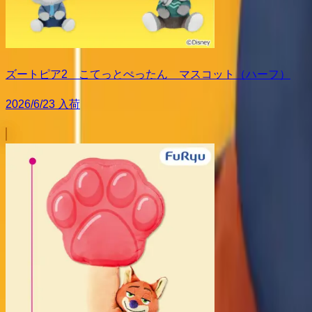
ズートピア2 こてっとぺったん マスコット（ハーフ）
2026/6/23 入荷