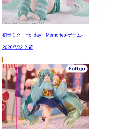
初音ミク Holiday Memories-ゲーム-
2026/7/22 入荷