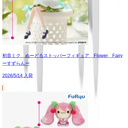
初音ミク ぬーどるストッパーフィギュア Flower Fairy
ーすずらんー
2026/5/14 入荷