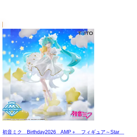
初音ミク Birthday2026 AMP＋ フィギュア～Star