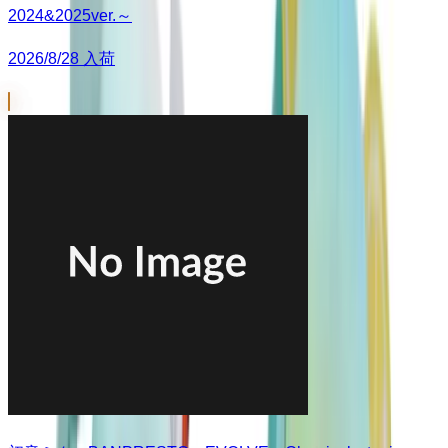
2024&2025ver.～
2026/8/28 入荷