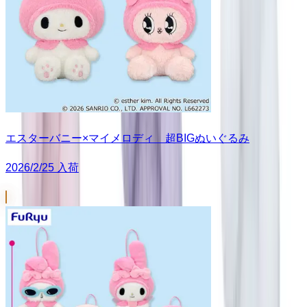
エスターバニー×マイメロディ 超BIGぬいぐるみ
2026/2/25 入荷