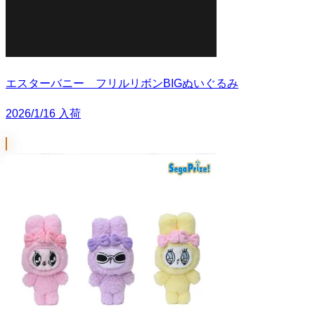
エスターバニー フリルリボンBIGぬいぐるみ
2026/1/16 入荷