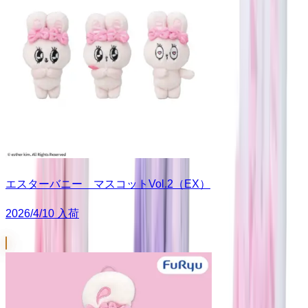
エスターバニー マスコットVol.2（EX）
2026/4/10 入荷