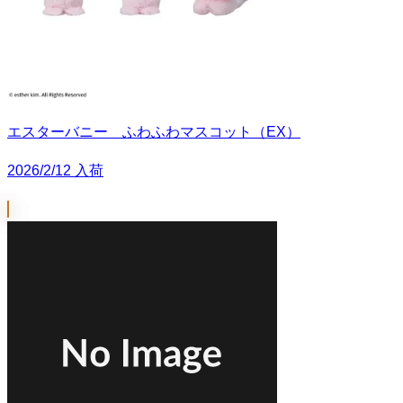
エスターバニー ふわふわマスコット（EX）
2026/2/12 入荷