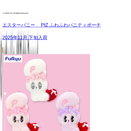
エスターバニー PtZ ふわふわバニティポーチ
2025年11月 下旬入荷