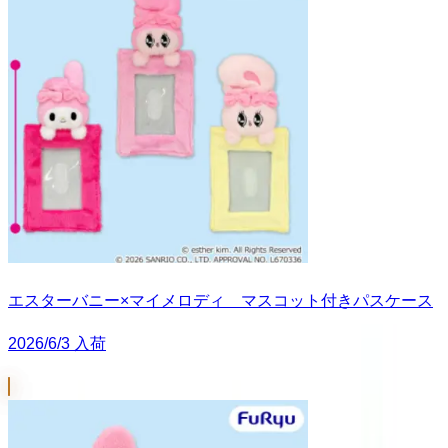
エスターバニー×マイメロディ マスコット付きパスケース
2026/6/3 入荷