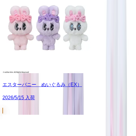
エスターバニー ぬいぐるみ（EX）
2026/5/15 入荷