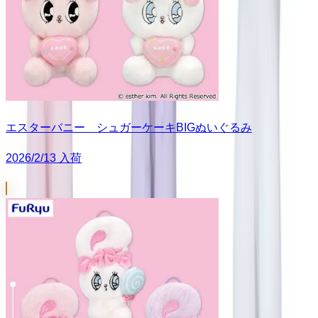
エスターバニー シュガーケーキBIGぬいぐるみ
2026/2/13 入荷