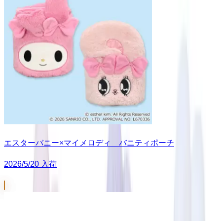
エスターバニー×マイメロディ バニティポーチ
2026/5/20 入荷