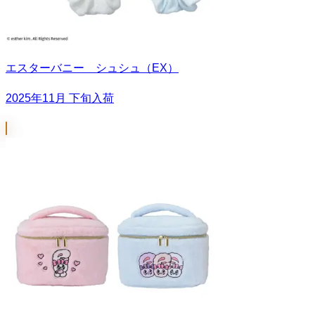
エスターバニー シュシュ（EX）
2025年11月 下旬入荷