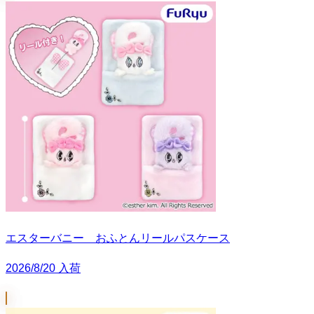
エスターバニー おふとんリールパスケース
2026/8/20 入荷