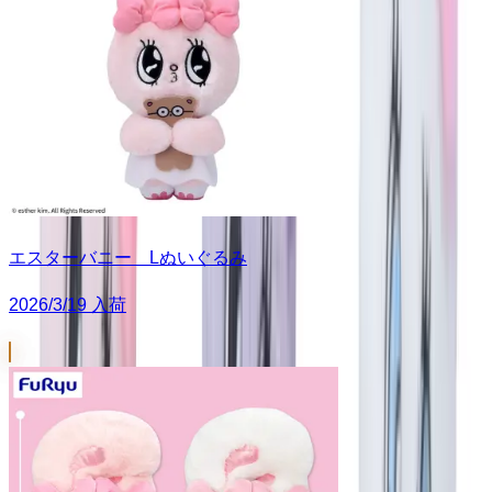
エスターバニー Lぬいぐるみ
2026/3/19 入荷