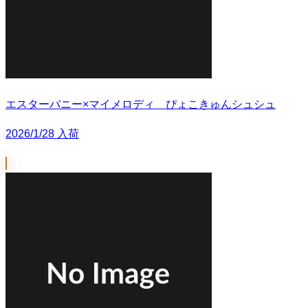
エスターバニー×マイメロディ ぴょこきゅんシュシュ
2026/1/28 入荷