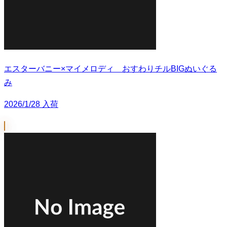
エスターバニー×マイメロディ おすわりチルBIGぬいぐる
み
2026/1/28 入荷