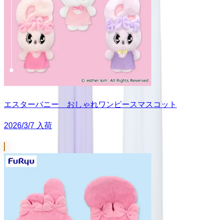
エスターバニー おしゃれワンピースマスコット
2026/3/7 入荷