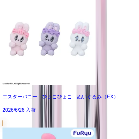
エスターバニー ひょこぴょこ ぬいぐるみ（EX）
2026/6/26 入荷