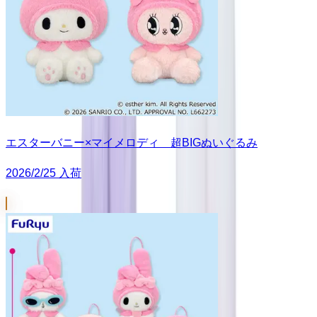
エスターバニー×マイメロディ 超BIGぬいぐるみ
2026/2/25 入荷