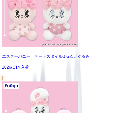
エスターバニー デートスタイルBIGぬいぐるみ
2026/3/14 入荷