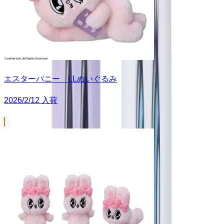
エスターバニー LLぬいぐるみ
2026/2/12 入荷