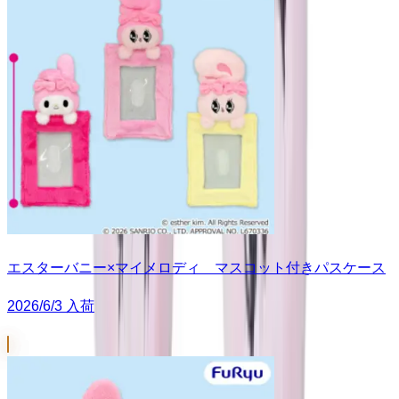
エスターバニー×マイメロディ マスコット付きパスケース
2026/6/3 入荷