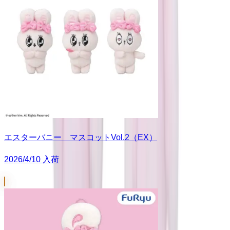
エスターバニー マスコットVol.2（EX）
2026/4/10 入荷