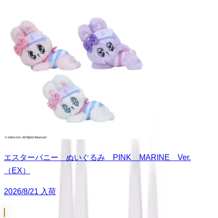
エスターバニー ぬいぐるみ PINK MARINE Ver.
（EX）
2026/8/21 入荷