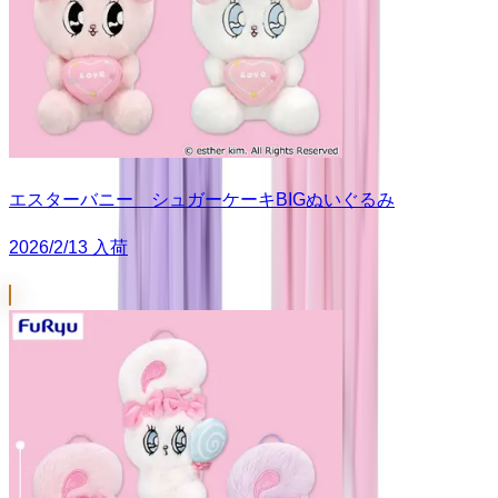
エスターバニー シュガーケーキBIGぬいぐるみ
2026/2/13 入荷