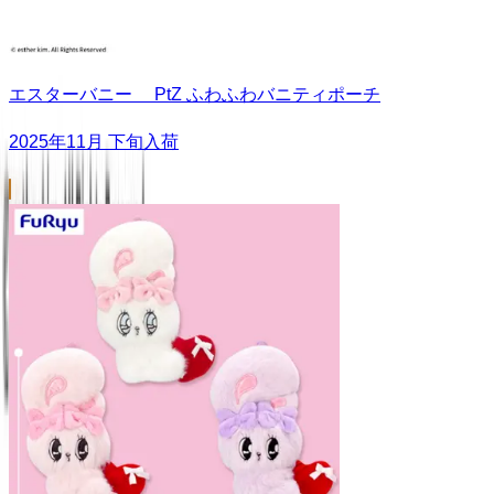
エスターバニー PtZ ふわふわバニティポーチ
2025年11月 下旬入荷