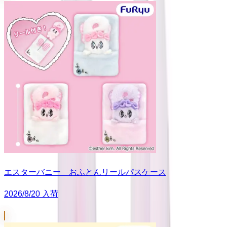
エスターバニー おふとんリールパスケース
2026/8/20 入荷