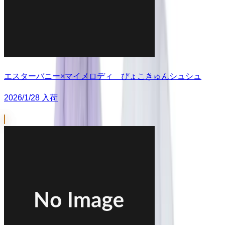
エスターバニー×マイメロディ ぴょこきゅんシュシュ
2026/1/28 入荷