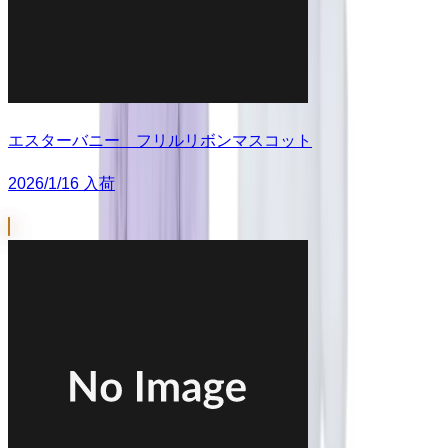
エスターバニー フリルリボンマスコット
2026/1/16 入荷