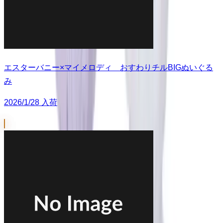
エスターバニー×マイメロディ おすわりチルBIGぬいぐる
み
2026/1/28 入荷