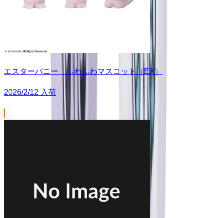
エスターバニー ふわふわマスコット（EX）
2026/2/12 入荷