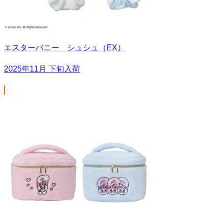
エスターバニー シュシュ（EX）
2025年11月 下旬入荷