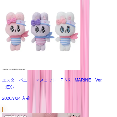
エスターバニー マスコット PINK MARINE Ver.
（EX）
2026/7/24 入荷