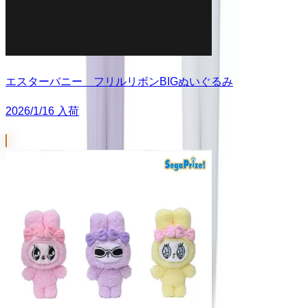
エスターバニー フリルリボンBIGぬいぐるみ
2026/1/16 入荷