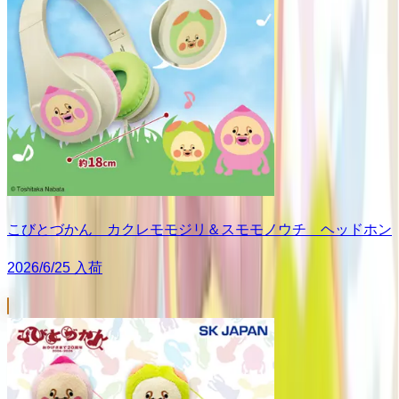
こびとづかん カクレモモジリ＆スモモノウチ ヘッドホン
2026/6/25 入荷