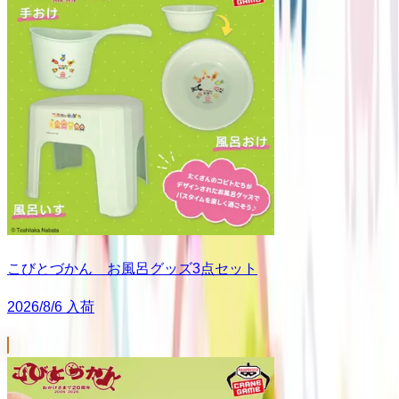
こびとづかん お風呂グッズ3点セット
2026/8/6 入荷