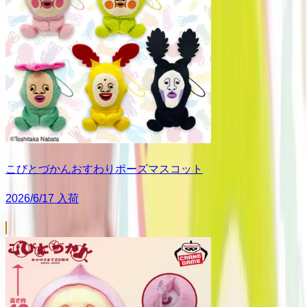
こびとづかんおすわりポーズマスコット
2026/6/17 入荷