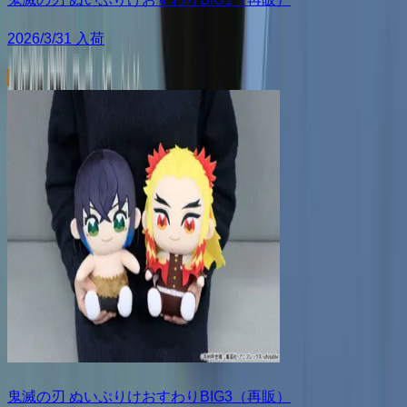
2026/3/31 入荷
鬼滅の刃 ぬいぷりけおすわりBIG3（再販）