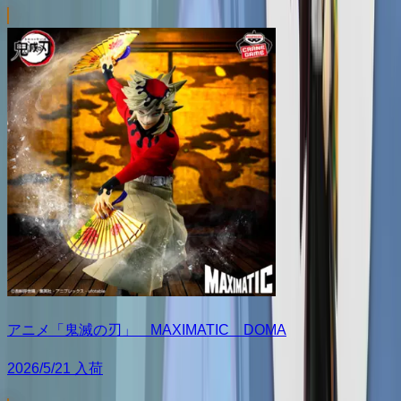
アニメ「鬼滅の刃」 MAXIMATIC DOMA
2026/5/21 入荷