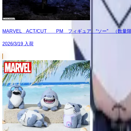
MARVEL ACT/CUT PM フィギュア “ソー” （数量
2026/3/19 入荷