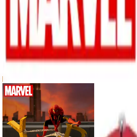
本リストは、入荷予定（実績）をお知らせするものであ
超人気景品は【入荷日〜翌日朝】に品切れとなる場合が
新入荷景品の投入時間も、当日の配送状況により変動い
|
MARVEL
の景品