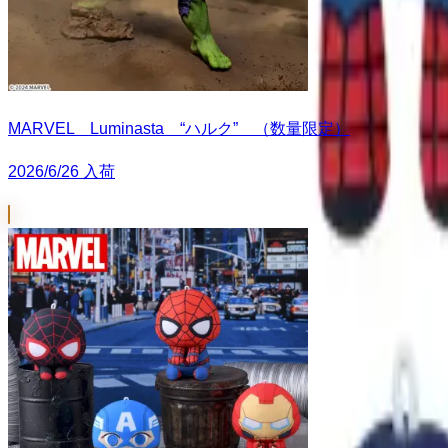
MARVEL Luminasta “ハルク” （数量限定）
2026/6/26 入荷