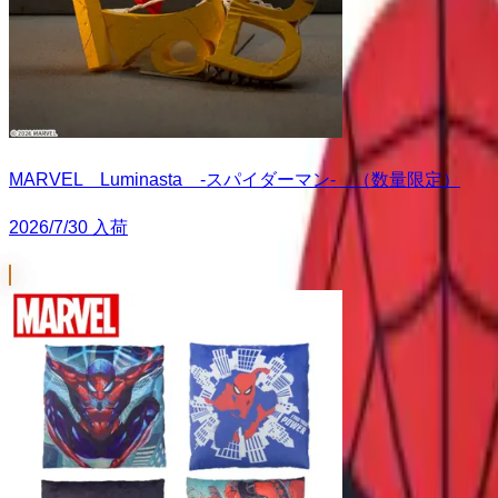
MARVEL Luminasta ‐スパイダーマン‐ （数量限定）
2026/7/30 入荷