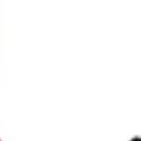
り、現在の在庫状況を示すものではございません。
ございます。
たします。