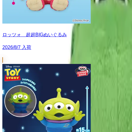
ロッツォ 超超BIGぬいぐるみ
2026/8/7 入荷