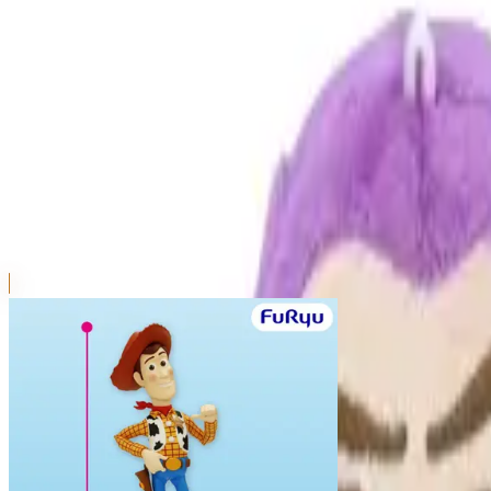
本リストは、入荷予定（実績）をお知らせするものであ
超人気景品は【入荷日〜翌日朝】に品切れとなる場合が
新入荷景品の投入時間も、当日の配送状況により変動い
|
トイ・ストーリー
の景品