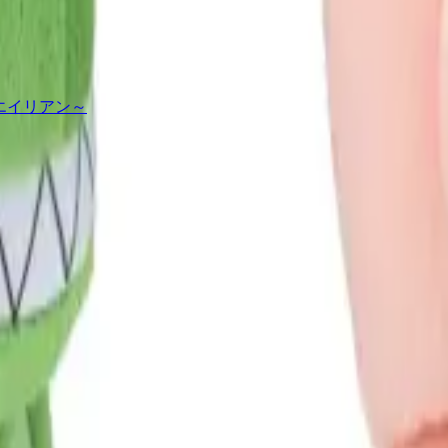
～エイリアン～