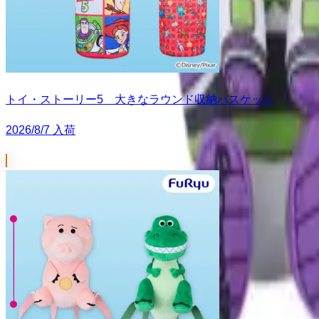
トイ・ストーリー5 大きなラウンド収納バスケット
2026/8/7 入荷