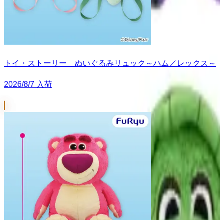
トイ・ストーリー ぬいぐるみリュック～ハム／レックス～
2026/8/7 入荷