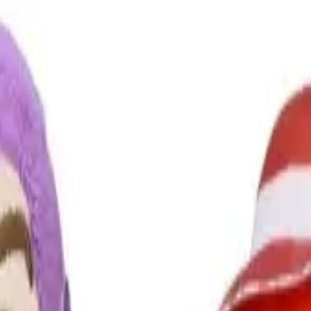
り、現在の在庫状況を示すものではございません。
ございます。
たします。